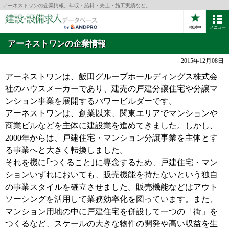
アーネストワンの企業情報。年収・給料・売上・施工実績など。
検討中
メニュー
アーネストワンの企業情報
2015年12月08日
アーネストワンは、飯田グループホールディングス株式会
社のハウスメーカーであり、建売の戸建分譲住宅や分譲マ
ンション事業を展開するパワービルダーです。
アーネストワンは、創業以来、関東エリアでマンションや
商業ビルなどを主体に建設業を進めてきました。しかし、
2000年からは、戸建住宅・マンション分譲事業を主体とす
る事業へと大きく転換しました。
それを機に｢つくること｣に専念するため、戸建住宅・マン
ションいずれにおいても、販売機能を持たないという独自
の事業スタイルを確立させました。販売機能などはアウト
ソーシングを活用して業務効率化を図っています。また、
マンション用地の中に戸建住宅を併設して一つの「街」を
つくるなど、スケールの大きな物件の開発や高い収益を生