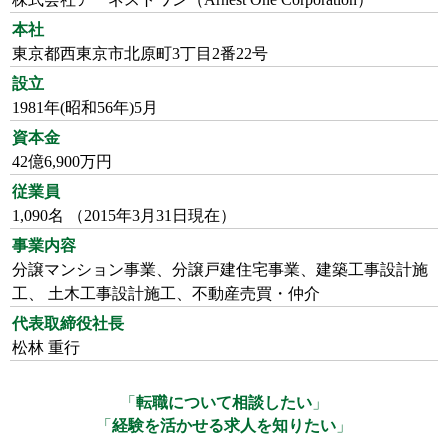
本社
東京都西東京市北原町3丁目2番22号
設立
1981年(昭和56年)5月
資本金
42億6,900万円
従業員
1,090名 （2015年3月31日現在）
事業内容
分譲マンション事業、分譲戸建住宅事業、建築工事設計施
工、 土木工事設計施工、不動産売買・仲介
代表取締役社長
松林 重行
「
転職について相談したい
」
「
経験を活かせる求人を知りたい
」