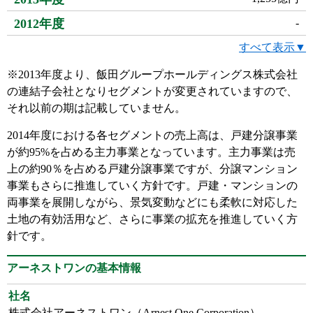
2012年度
-
すべて表示▼
※2013年度より、飯田グループホールディングス株式会社
の連結子会社となりセグメントが変更されていますので、
それ以前の期は記載していません。
2014年度における各セグメントの売上高は、戸建分譲事業
が約95%を占める主力事業となっています。主力事業は売
上の約90％を占める戸建分譲事業ですが、分譲マンション
事業もさらに推進していく方針です。戸建・マンションの
両事業を展開しながら、景気変動などにも柔軟に対応した
土地の有効活用など、さらに事業の拡充を推進していく方
針です。
アーネストワンの基本情報
社名
株式会社アーネストワン（Arnest One Corporation）