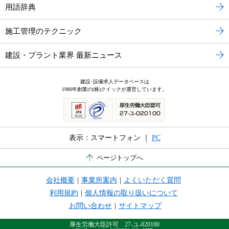
用語辞典
施工管理のテクニック
建設・プラント業界 最新ニュース
建設･設備求人データベースは
1980年創業の(株)クイックが運営しています。
表示：スマートフォン ｜
PC
ページトップへ
会社概要
|
事業所案内
|
よくいただく質問
利用規約
|
個人情報の取り扱いについて
お問い合わせ
|
サイトマップ
厚生労働大臣許可 27-ユ-020100