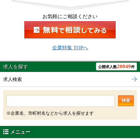
お気軽にご相談ください
企業特集 TOPへ
20949
求人を探す
公開求人数
件
求人検索
検索
※企業名、市町村名などから求人を探せます
メニュー