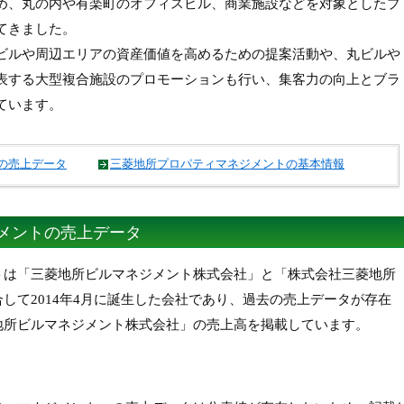
め、丸の内や有楽町のオフィスビル、商業施設などを対象としたプ
てきました。
ビルや周辺エリアの資産価値を高めるための提案活動や、丸ビルや
表する大型複合施設のプロモーションも行い、集客力の向上とブラ
ています。
の売上データ
三菱地所プロパティマネジメントの基本情報
メントの売上データ
トは「三菱地所ビルマネジメント株式会社」と「株式会社三菱地所
して2014年4月に誕生した会社であり、過去の売上データが存在
地所ビルマネジメント株式会社」の売上高を掲載しています。