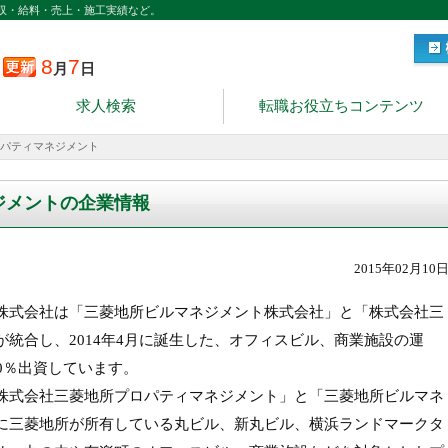
収・給料・売上・施工実績など。
8
7
月
日
求人検索
転職お役立ちコンテンツ
パティマネジメント
ジメントの企業情報
2015年02月10
株式会社は「三菱地所ビルマネジメント株式会社」と「株式会社三
統合し、2014年4月に誕生した、オフィスビル、商業施設の運
0％出資しています。
株式会社三菱地所プロパティマネジメント」と「三菱地所ビルマネ
に三菱地所が所有している丸ビル、新丸ビル、横浜ランドマークタ