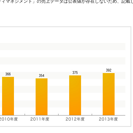
ティマネジメント」の売上データは公表値が存在しないため、記載