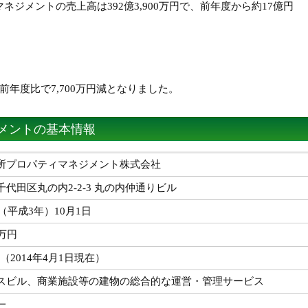
ネジメントの売上高は392億3,900万円で、前年度から約17億円
前年度比で7,700万円減となりました。
メントの基本情報
所プロパティマネジメント株式会社
千代田区丸の内2-2-3 丸の内仲通りビル
年（平成3年）10月1日
万円
6名（2014年4月1日現在）
スビル、商業施設等の建物の総合的な運営・管理サービス
一