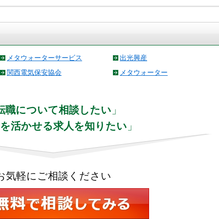
メタウォーターサービス
出光興産
関西電気保安協会
メタウォーター
転職について相談したい
」
験を活かせる求人を知りたい
」
お気軽にご相談ください