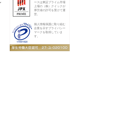
し
ースは東証プライム市場
上場の（株）クイックが
厚労省の許可を受けて運
営。
個人情報保護に取り組む
企業を示すプライバシー
マークを取得していま
す。