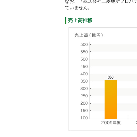
なお、「株式会社三菱地所プロパ
ていません。
売上高推移