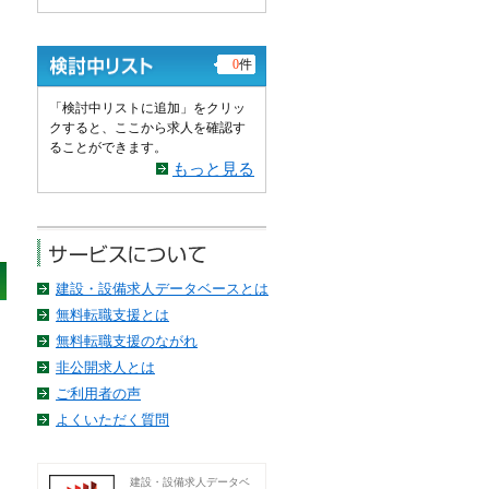
0
件
「検討中リストに追加」をクリッ
クすると、ここから求人を確認す
ることができます。
もっと見る
建設・設備求人データベースとは
無料転職支援とは
無料転職支援のながれ
非公開求人とは
ご利用者の声
よくいただく質問
建設・設備求人データベ