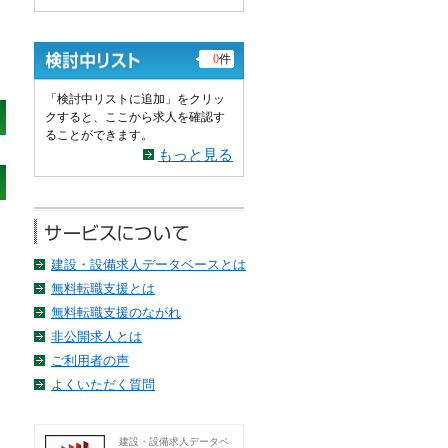
0
件
「検討中リストに追加」をクリッ
クすると、ここから求人を確認す
ることができます。
もっと見る
建設・設備求人データベースとは
無料転職支援とは
無料転職支援のながれ
非公開求人とは
ご利用者の声
よくいただく質問
建設・設備求人データベ