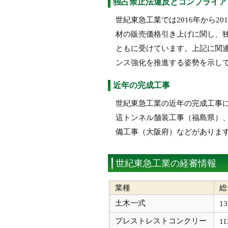
独占禁止法違反とコンプライア
世紀東急工業では2016年から2
材の販売価格引き上げに関し、
ともに受けています。上記に関
ンス強化を推進する姿勢を示し
近年の完成工事
世紀東急工業の近年の完成工事
這トンネル舗装工事（福島県）
備工事（大阪府）などがありま
世紀東急工業の経審情報
業種
総
土木一式
13
プレストレストコンクリー
11