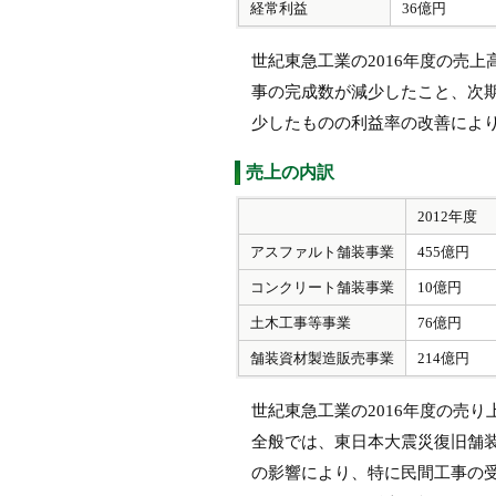
経常利益
36億円
世紀東急工業の2016年度の売上
事の完成数が減少したこと、次
少したものの利益率の改善により
売上の内訳
2012年度
アスファルト舗装事業
455億円
コンクリート舗装事業
10億円
土木工事等事業
76億円
舗装資材製造販売事業
214億円
世紀東急工業の2016年度の売
全般では、東日本大震災復旧舗
の影響により、特に民間工事の