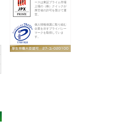
ースは東証プライム市場
上場の（株）クイックが
厚労省の許可を受けて運
営。
個人情報保護に取り組む
企業を示すプライバシー
マークを取得していま
す。