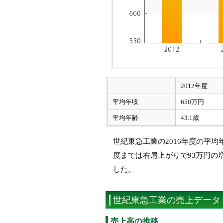
2012年度
平均年収
650万円
平均年齢
43.1歳
世紀東急工業の2016年度の平均年
度までは右肩上がりで93万円の
した。
世紀東急工業の売上データ
売上高の推移