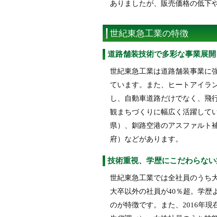
ありましたが、販売価格の低下
世紀東急工業の特徴
道路舗装技術で多彩な事業展開
世紀東急工業は道路舗装事業に強
ています。また、ヒートアイラ
し、自動車道路だけでなく、飛
観まちづくりに幅広く活躍して
県）、釧路空港のアスファルト
府）などがあります。
技術重視、学歴にこだわらない
世紀東急工業では全社員のうち大卒
大卒以外の社員が40％超。学歴
のが特徴です。また、2016年現在