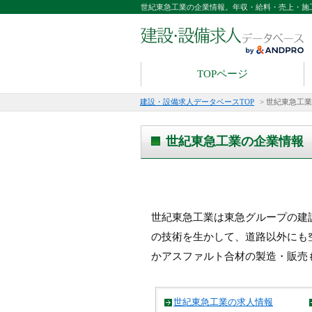
世紀東急工業の企業情報。年収・給料・売上・施
TOPページ
建設・設備求人データベースTOP
>
世紀東急工業
世紀東急工業の企業情報
世紀東急工業は東急グループの建
の技術を生かして、道路以外にも
かアスファルト合材の製造・販売
世紀東急工業の求人情報