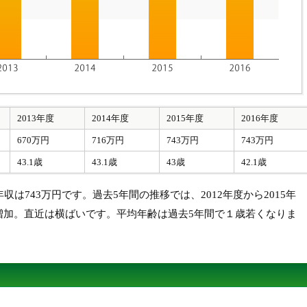
2013年度
2014年度
2015年度
2016年度
670万円
716万円
743万円
743万円
43.1歳
43.1歳
43歳
42.1歳
収は743万円です。過去5年間の推移では、2012年度から2015年
増加。直近は横ばいです。平均年齢は過去5年間で１歳若くなりま