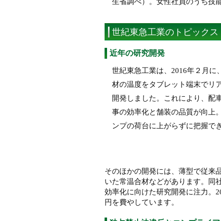
生省調べ）。女性社員のうち技能
世紀東急工業のトピックス
近年の研究開発
世紀東急工業は、2016年２月
材の温度をタブレット端末でリ
開発しました。これにより、配
事の効率化と舗装の品質が向上
ンプの荷台に上がらずに把握で
そのほかの開発には、薄型で従来
いた常温合材などがあります。同
効率化に向けた研究開発に注力。20
円を費やしています。