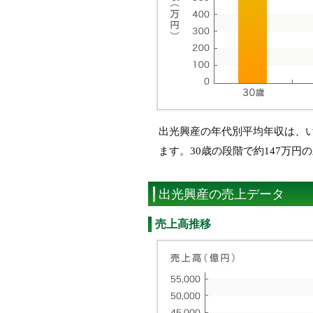
出光興産の年代別平均年収は、
ます。30歳の段階で約147万円
出光興産の売上データ
売上高推移