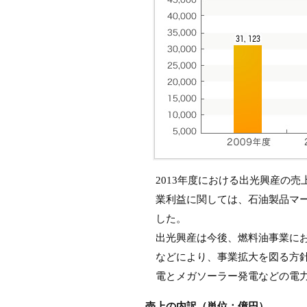
2013年度における出光興産の売
業利益に関しては、石油製品マー
した。
出光興産は今後、燃料油事業に
などにより、事業拡大を図る方
電とメガソーラー発電などの電
売上の内訳（単位：億円）