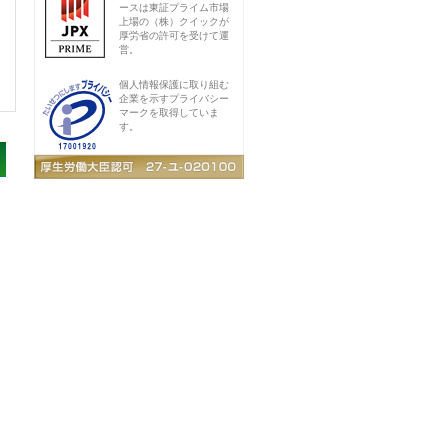
ースは東証プライム市場
上場の（株）クイックが
厚労省の許可を受けて運
営。
個人情報保護に取り組む
企業を示すプライバシー
マークを取得していま
す。