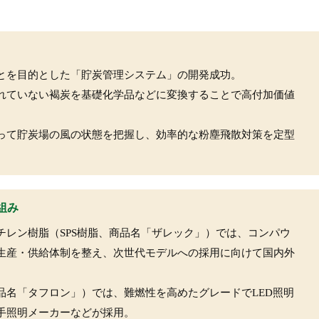
とを目的とした「貯炭管理システム」の開発成功。
れていない褐炭を基礎化学品などに変換することで高付加価値
って貯炭場の風の状態を把握し、効率的な粉塵飛散対策を定型
組み
チレン樹脂（SPS樹脂、商品名「ザレック」）では、コンパウ
生産・供給体制を整え、次世代モデルへの採用に向けて国内外
品名「タフロン」）では、難燃性を高めたグレードでLED照明
手照明メーカーなどが採用。