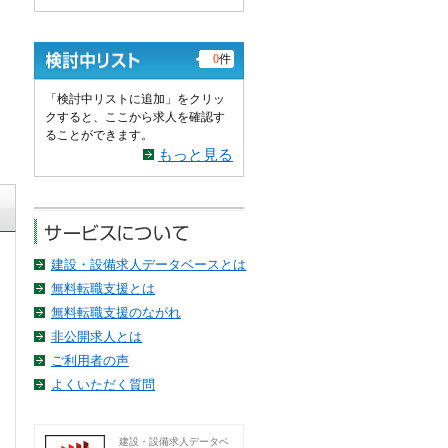
0
件
「検討中リストに追加」をクリッ
クすると、ここから求人を確認す
ることができます。
もっと見る
建設・設備求人データベースとは
無料転職支援とは
無料転職支援のながれ
非公開求人とは
ご利用者の声
よくいただく質問
建設・設備求人データベ