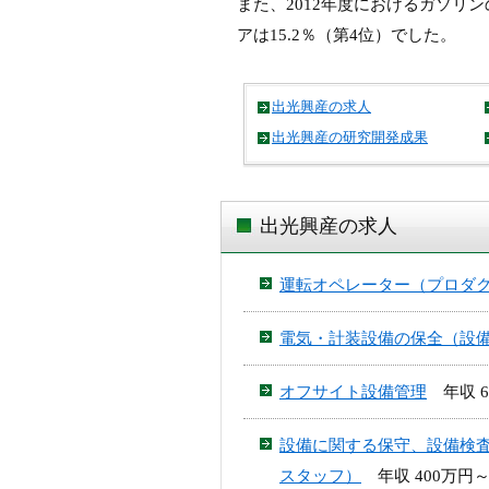
また、2012年度におけるガソリ
アは15.2％（第4位）でした。
出光興産の求人
出光興産の研究開発成果
出光興産の求人
運転オペレーター（プロダ
電気・計装設備の保全（設
オフサイト設備管理
年収 6
設備に関する保守、設備検
スタッフ）
年収 400万円～