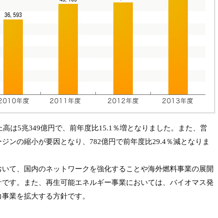
上高は5兆349億円で、前年度比15.1％増となりました。また、営
ジンの縮小が要因となり、782億円で前年度比29.4％減となりま
おいて、国内のネットワークを強化することや海外燃料事業の展開
針です。また、再生可能エネルギー事業においては、バイオマス発
力事業を拡大する方針です。