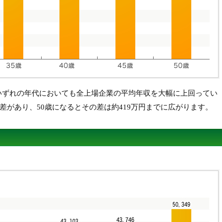
いずれの年代においても全上場企業の平均年収を大幅に上回ってい
の差があり、50歳になるとその差は約419万円までに広がります。