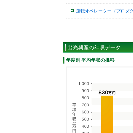
運転オペレーター（プロダ
出光興産の年収データ
年度別 平均年収の推移