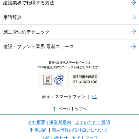
建設業界で転職する方法
用語辞典
施工管理のテクニック
建設・プラント業界 最新ニュース
建設･設備求人データベースは
1980年創業の(株)クイックが運営しています。
表示：スマートフォン ｜
PC
ページトップへ
会社概要
|
事業所案内
|
よくいただく質問
利用規約
|
個人情報の取り扱いについて
お問い合わせ
|
サイトマップ