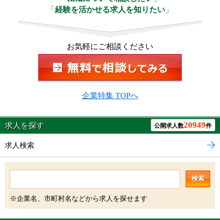
「
経験を活かせる求人を知りたい
」
お気軽にご相談ください
企業特集 TOPへ
20949
求人を探す
公開求人数
件
求人検索
検索
※企業名、市町村名などから求人を探せます