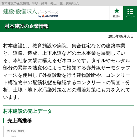
村本建設の企業情報。年収・給料・売上・施工実績など。
検討中
メニュー
村本建設の企業情報
2015年06月08日
村本建設は、教育施設や病院、集合住宅などの建築事業
と、道路、造成、上下水道などの土木事業を展開してい
る、本社を大阪に構えるゼネコンです。タイルやモルタル
部分の異常を熱変化によって検知する赤外線サーモグラフ
ィー法を使用して外壁診断を行う建物診断や、コンクリー
ト構造物中の配筋状態を確認するコンクリートの調査・分
析、土壌・地下水汚染対策などの環境対策にも力を入れて
います。
村本建設の売上データ
売上高推移