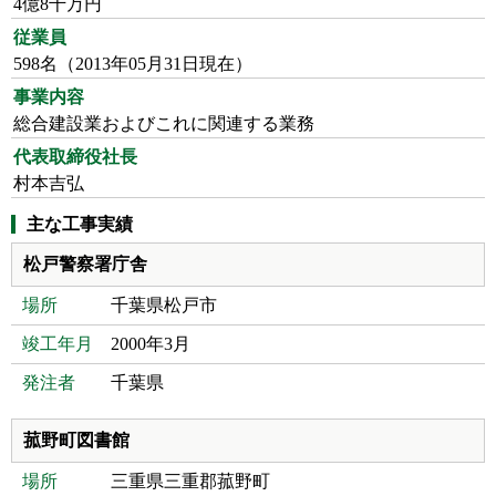
4億8千万円
従業員
598名（2013年05月31日現在）
事業内容
総合建設業およびこれに関連する業務
代表取締役社長
村本吉弘
主な工事実績
松戸警察署庁舎
場所
千葉県松戸市
竣工年月
2000年3月
発注者
千葉県
菰野町図書館
場所
三重県三重郡菰野町