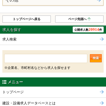
その他
トップページへ戻る
ページ先頭へ
20914
求人を探す
公開求人数
件
求人検索
検索
※企業名、市町村名などから求人を探せます
メニュー
トップページ
建設・設備求人データベースとは