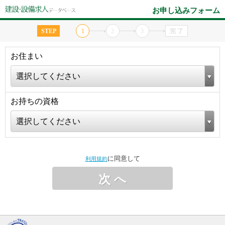
お申し込みフォーム
STEP
1
2
3
完 了
お住まい
選択してください
お持ちの資格
選択してください
に同意して
利用規約
次 へ