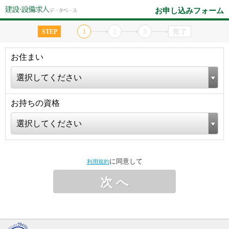
お申し込みフォーム
STEP
1
2
3
完 了
お住まい
選択してください
お持ちの資格
選択してください
に同意して
利用規約
次 へ