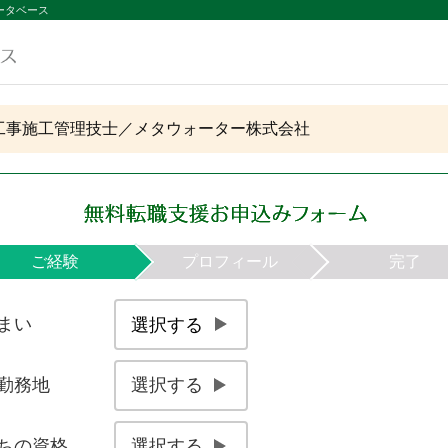
ータベース
工事施工管理技士／メタウォーター株式会社
ご経験
プロフィール
完了
まい
岩手県
岩手県
1級建築施工管理技士補
宮城県
宮城県
秋田県
秋田県
2級建築施
山形県
山形県
勤務地
選択する
1級土木施工管理技士補
2級土木施
○○株式会社で8年間、複合ビルや病院の
士
1級電気工事施工管理技士補
2級電気工
ちの資格
選択する