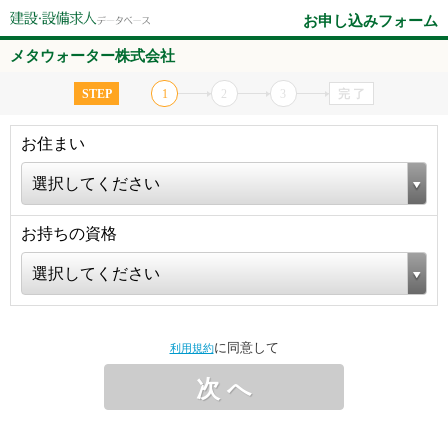
お申し込みフォーム
メタウォーター株式会社
STEP
1
2
3
完 了
お住まい
選択してください
お持ちの資格
選択してください
に同意して
利用規約
次 へ