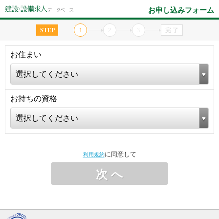
お申し込みフォーム
STEP
1
2
3
完 了
お住まい
選択してください
お持ちの資格
選択してください
に同意して
利用規約
次 へ