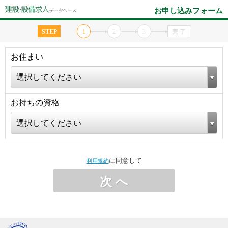
お申し込みフォーム
STEP
1
2
3
完 了
お住まい
選択してください
お持ちの資格
選択してください
に同意して
利用規約
次 へ