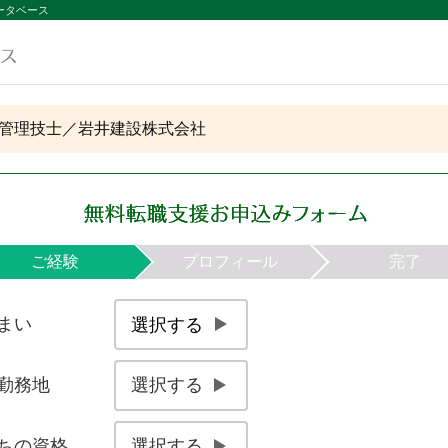
ータベース
管理技士／岩井建設株式会社
ご経験
プロフィール
完了
まい
岩手県
岩手県
1級建築施工管理技士補
宮城県
宮城県
秋田県
秋田県
2級建築施
山形県
山形県
勤務地
選択する
1級土木施工管理技士補
2級土木施
○○株式会社で8年間、複合ビルや病院の
士
1級電気工事施工管理技士補
2級電気工
ちの資格
選択する