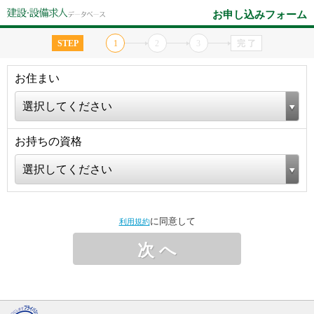
お申し込みフォーム
STEP
1
2
3
完 了
お住まい
選択してください
お持ちの資格
選択してください
に同意して
利用規約
次 へ