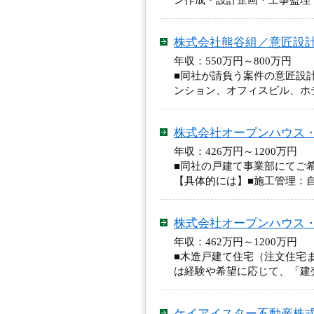
ン作成・設計企画・工事監理
株式会社熊谷組／意匠設
年収：550万円～800万円
■同社が請負う案件の意匠設
ンション、オフィスビル、ホ
株式会社オープンハウス
年収：426万円～1200万
■同社の戸建て事業部にてご
【具体的には】■施工管理：
株式会社オープンハウス
年収：462万円～1200万
■木造戸建て住宅（注文住宅
は経験や希望に応じて、「建
ケイアイスター不動産株