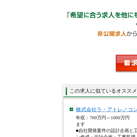
この求人に似ているオススメ
株式会社ラ・アトレ／コ
年収：700万円～1000万
ます
■自社開発案件の設計企画と