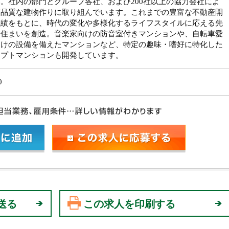
。社内の部門とグループ各社、および200社以上の協力会社によ
高品質な建物作りに取り組んでいます。これまでの豊富な不動産開
実績をもとに、時代の変化や多様化するライフスタイルに応える先
な住まいを創造。音楽家向けの防音室付きマンションや、自転車愛
向けの設備を備えたマンションなど、特定の趣味・嗜好に特化した
セプトマンションも開発しています。
0
送る
この求人を印刷する