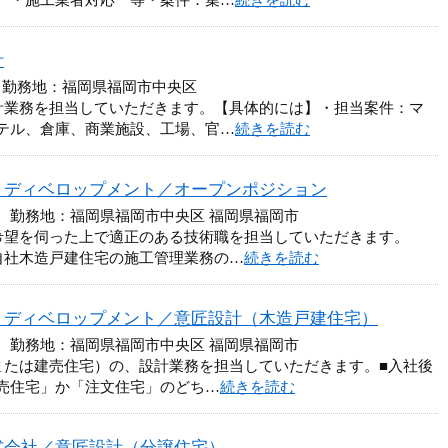
 ・施工業者対応 等・案件：集…
続きを読む
計
 勤務地：福岡県福岡市中央区
計業務を担当していただきます。【具体的には】・担当案件：マ
テル、倉庫、商業施設、工場、官…
続きを読む
・ディベロップメント／オープンポジション
円 勤務地：福岡県福岡市中央区 福岡県福岡市
希望を伺った上で適正のある技術職を担当していただきます。
自社木造戸建住宅の施工管理業務の…
続きを読む
・ディベロップメント／意匠設計（木造戸建住宅）
円 勤務地：福岡県福岡市中央区 福岡県福岡市
または建売住宅）の、設計業務を担当していただきます。■入社後
売住宅」か「注文住宅」のどち…
続きを読む
式会社／意匠設計（分譲住宅）