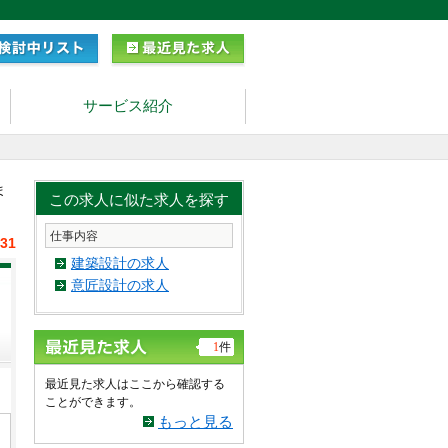
サービス紹介
ま
この求人に似た求人を探す
仕事内容
/31
建築設計の求人
意匠設計の求人
1
件
最近見た求人はここから確認する
ことができます。
もっと見る