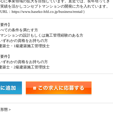
中心に事業領域の拡大を目指しています。直近では、長年培ってき
工実績を活かしコンセプトマンションの開発に力を入れています。
：https://www.haseko-hfd.co.jp/business/rental/）
須要件】
すべての条件を満たす方
造マンションの設計もしくは施工管理経験のある方
いずれかの資格をお持ちの方
建築士・1級建築施工管理技士
迎要件】
いずれかの資格をお持ちの方
建築士・2級建築施工管理技士
用形態＞