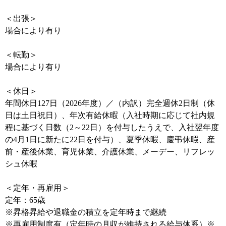
＜出張＞
場合により有り
＜転勤＞
場合により有り
＜休日＞
年間休日127日（2026年度）／（内訳）完全週休2日制（休
日は土日祝日）、年次有給休暇（入社時期に応じて社内規
程に基づく日数（2～22日）を付与したうえで、入社翌年度
の4月1日に新たに22日を付与）、夏季休暇、慶弔休暇、産
前・産後休業、育児休業、介護休業、メーデー、リフレッ
シュ休暇
＜定年・再雇用＞
定年：65歳
※昇格昇給や退職金の積立を定年時まで継続
※再雇用制度有（定年時の月収が維持される給与体系）※