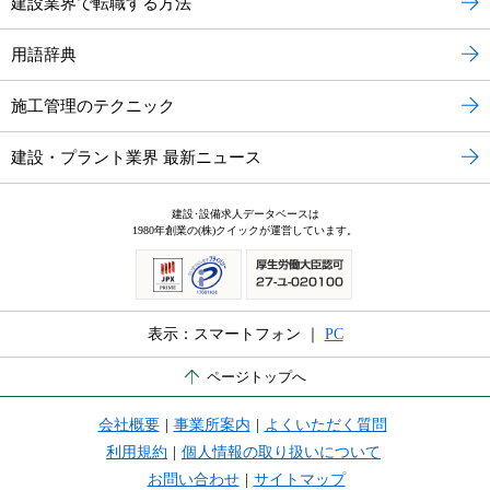
建設業界で転職する方法
用語辞典
施工管理のテクニック
建設・プラント業界 最新ニュース
建設･設備求人データベースは
1980年創業の(株)クイックが運営しています。
表示：スマートフォン ｜
PC
ページトップへ
会社概要
|
事業所案内
|
よくいただく質問
利用規約
|
個人情報の取り扱いについて
お問い合わせ
|
サイトマップ