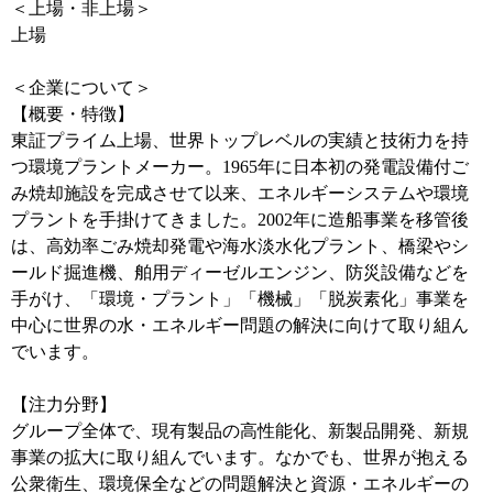
＜上場・非上場＞
上場
＜企業について＞
【概要・特徴】
東証プライム上場、世界トップレベルの実績と技術力を持
つ環境プラントメーカー。1965年に日本初の発電設備付ご
み焼却施設を完成させて以来、エネルギーシステムや環境
プラントを手掛けてきました。2002年に造船事業を移管後
は、高効率ごみ焼却発電や海水淡水化プラント、橋梁やシ
ールド掘進機、舶用ディーゼルエンジン、防災設備などを
手がけ、「環境・プラント」「機械」「脱炭素化」事業を
中心に世界の水・エネルギー問題の解決に向けて取り組ん
でいます。
【注力分野】
グループ全体で、現有製品の高性能化、新製品開発、新規
事業の拡大に取り組んでいます。なかでも、世界が抱える
公衆衛生、環境保全などの問題解決と資源・エネルギーの