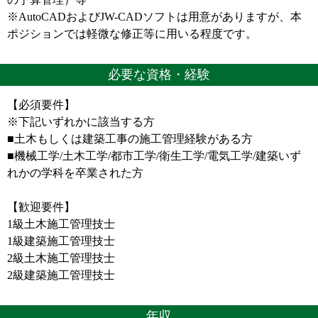
※AutoCADおよびJW-CADソフトは用意がありますが、本
ポジションでは軽微な修正等に用いる程度です。
必要な資格・経験
【必須要件】
※下記いずれかに該当する方
■土木もしくは建築工事の施工管理経験がある方
■機械工学/土木工学/都市工学/衛生工学/電気工学/建築いず
れかの学科を卒業された方
【歓迎要件】
1級土木施工管理技士
1級建築施工管理技士
2級土木施工管理技士
2級建築施工管理技士
年収