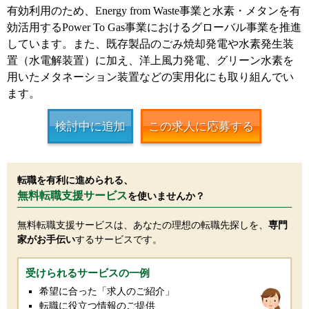
有効利用のため、Energy from Waste事業と水素・メタンを有
効活用するPower To Gas事業におけるグローバル事業を推進
しています。また、既存製品のごみ焼却発電や水素発生装
置（水電解装置）に加え、洋上風力発電、グリーン水素を
用いたメタネーション装置などの実用化にも取り組んでい
ます。
検討中に追加
この求人に応募する
転職を有利に進められる、
無料転職支援サービス
を使いませんか？
無料転職支援サービスは、あなたの理想の転職先探しを、
専門
家がお手伝い
するサービスです。
受けられるサービスの一例
希望に合った「求人のご紹介」
転職に役立つ情報のご提供