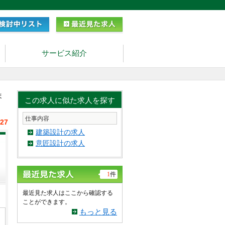
サービス紹介
ま
この求人に似た求人を探す
仕事内容
/27
建築設計の求人
意匠設計の求人
1
件
最近見た求人はここから確認する
ことができます。
もっと見る