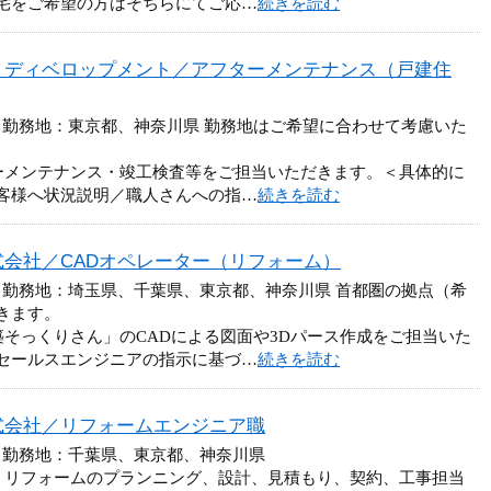
宅をご希望の方はそちらにてご応…
続きを読む
・ディベロップメント／アフターメンテナンス（戸建住
 勤務地：東京都、神奈川県 勤務地はご希望に合わせて考慮いた
ーメンテナンス・竣工検査等をご担当いただきます。＜具体的に
客様へ状況説明／職人さんへの指…
続きを読む
会社／CADオペレーター（リフォーム）
 勤務地：埼玉県、千葉県、東京都、神奈川県 首都圏の拠点（希
きます。
築そっくりさん」のCADによる図⾯や3Dパース作成をご担当いた
セールスエンジニアの指示に基づ…
続きを読む
式会社／リフォームエンジニア職
 勤務地：千葉県、東京都、神奈川県
、リフォームのプランニング、設計、見積もり、契約、工事担当