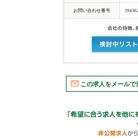
お問い合わせ番号
39436
この求人をメールで