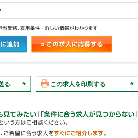
2
送る
この求人を印刷する