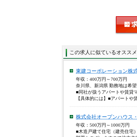
この求人に似ているオススメ
東建コーポレーション株
年収：400万円～700万
奈川県、新潟県 勤務地は希
■同社が扱うアパートや賃貸
【具体的には】■アパートや
株式会社オープンハウス
年収：500万円～1000万
■木造戸建て住宅（建売住宅