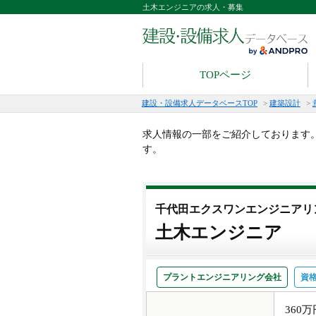
土木エンジニアの求人・募集
TOPページ
建設・設備求人データベースTOP
>
建築設計
>
求人情報の一部をご紹介しております
す。
千代田エクスワンエンジニアリ
土木エンジニア
プラントエンジニアリング会社
資
360