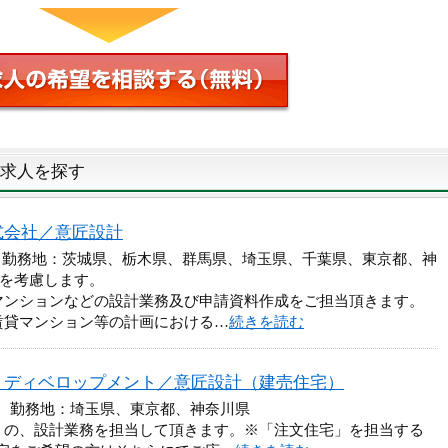
求人を探す
式会社／意匠設計
円 勤務地：茨城県、栃木県、群馬県、埼玉県、千葉県、東京都、神
望を考慮します。
マンションなどの設計業務及び申請資料作成をご担当頂きます。
賃貸マンション等の計画における…
続きを読む
・ディベロップメント／意匠設計（建売住宅）
円 勤務地：埼玉県、東京都、神奈川県
）の、設計業務を担当して頂きます。※「注文住宅」を担当する