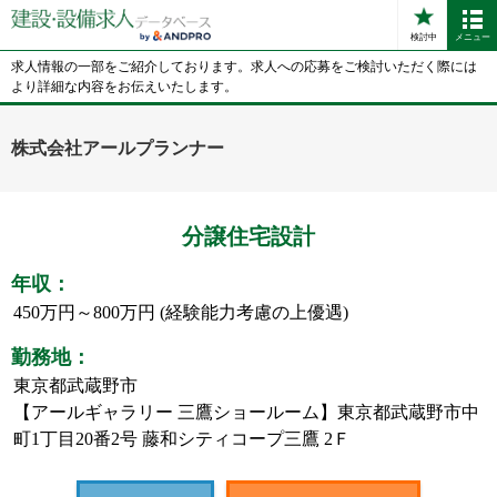
検討中
メニュー
求人情報の一部をご紹介しております。求人への応募をご検討いただく際には
より詳細な内容をお伝えいたします。
株式会社アールプランナー
分譲住宅設計
年収：
450万円～800万円 (経験能力考慮の上優遇)
勤務地：
東京都武蔵野市
【アールギャラリー 三鷹ショールーム】東京都武蔵野市中
町1丁目20番2号 藤和シティコープ三鷹 2Ｆ