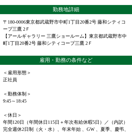
勤務地詳細
〒180-0006東京都武蔵野市中町1丁目20番2号 藤和シティコ
ープ三鷹 2Ｆ
【アールギャラリー 三鷹ショールーム】東京都武蔵野市中
町1丁目20番2号 藤和シティコープ三鷹 2Ｆ
雇用・勤務の条件など
＜雇用形態＞
正社員
＜勤務体制＞
9:45～18:45
＜休日＞
年間120日（年間休日115日＋年次有給休暇5日）／（内訳）
完全週休2日制（火・水）、年末年始 、GW 、夏季、慶弔、