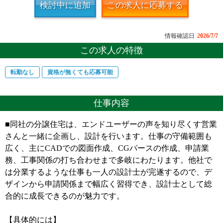
検討中に追加
この求人に応募する
情報確認日
2026/7/7
この求人の特徴
転勤なし
資格が無くても応募可能
仕事内容
■同社の分譲住宅は、エンドユーザーの声を知り尽くす営業
さんと一緒に企画し、設計を行います。仕事の守備範囲も
広く、主にCADでの図面作成、CGパースの作成、申請業
務、工事関係の打ち合わせまで多岐にわたります。他社で
は分業するような仕事も一人の設計士が完遂するので、デ
ザインから申請関係まで幅広く習得でき、設計士として総
合的に成長できるのが魅力です。
【具体的には】