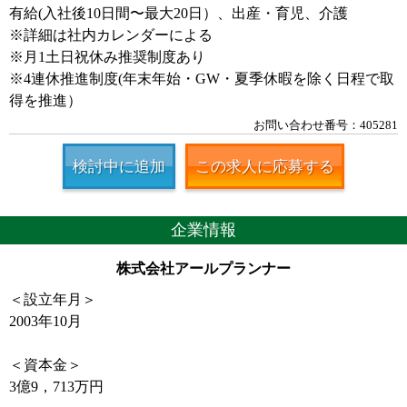
有給(入社後10日間〜最大20日）、出産・育児、介護
※詳細は社内カレンダーによる
※月1土日祝休み推奨制度あり
※4連休推進制度(年末年始・GW・夏季休暇を除く日程で取
得を推進）
お問い合わせ番号：405281
検討中に追加
この求人に応募する
企業情報
株式会社アールプランナー
＜設立年月＞
2003年10月
＜資本金＞
3億9，713万円