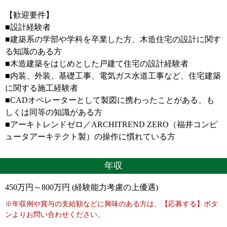
【歓迎要件】
■設計経験者
■建築系の学部や学科を卒業した方、木造住宅の設計に関す
る知識のある方
■木造建築をはじめとした戸建て住宅の設計経験者
■内装、外装、基礎工事、電気ガス水道工事など、住宅建築
に関する施工経験者
■CADオペレーターとして製図に携わったことがある、も
しくは同等の知識がある方
■アーキトレンドゼロ／ARCHITREND ZERO（福井コンピ
ュータアーキテクト製）の操作に慣れている方
年収
450万円～800万円 (経験能力考慮の上優遇)
※年収例や賞与の支給額などに興味のある方は、【応募する】ボタ
ンよりお問い合わせください。