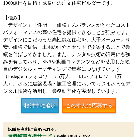
1000億円を目指す成長中の注文住宅ビルダーです。
【強み】
「デザイン」「性能」「価格」のバランスがとれたコスト
パフォーマンスの高い住宅を提供できることが強みです。
デザインにこだわった高性能な住宅を、大手メーカーより
安い価格で提供。土地の仲介とセットで提案することで業
績を伸ばしてきました。また、デジタル技術の活用にも強
みを有しており、SNSや動画コンテンツなどを活用した独
自のデジタルマーケティングで集客につなげています
（Instagram フォロワー 5.5万人、TikTokフォロワー 1万
人）。さらに建築現場・施工管理においてもさまざまなデ
ジタル技術を活用し、業務効率化を実現しています。
検討中に追加
この求人に応募する
転職を有利に進められる、
無料転職支援サービス
を使いませんか？