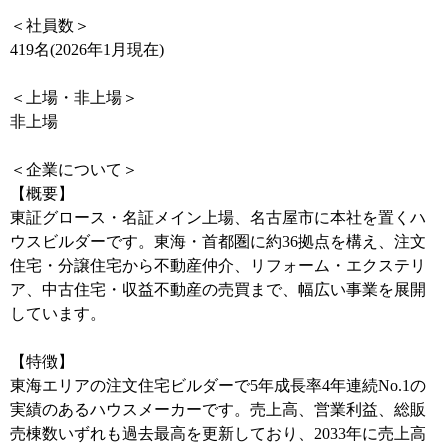
＜社員数＞
419名(2026年1月現在)
＜上場・非上場＞
非上場
＜企業について＞
【概要】
東証グロース・名証メイン上場、名古屋市に本社を置くハ
ウスビルダーです。東海・首都圏に約36拠点を構え、注文
住宅・分譲住宅から不動産仲介、リフォーム・エクステリ
ア、中古住宅・収益不動産の売買まで、幅広い事業を展開
しています。
【特徴】
東海エリアの注文住宅ビルダーで5年成長率4年連続No.1の
実績のあるハウスメーカーです。売上高、営業利益、総販
売棟数いずれも過去最高を更新しており、2033年に売上高