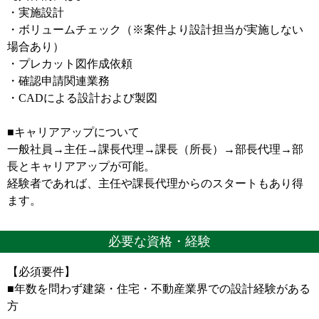
・実施設計
・ボリュームチェック（※案件より設計担当が実施しない
場合あり）
・プレカット図作成依頼
・確認申請関連業務
・CADによる設計および製図
■キャリアアップについて
一般社員→主任→課長代理→課長（所長）→部長代理→部
長とキャリアアップが可能。
経験者であれば、主任や課長代理からのスタートもあり得
ます。
必要な資格・経験
【必須要件】
■年数を問わず建築・住宅・不動産業界での設計経験がある
方