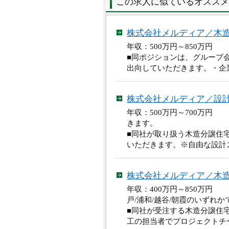
この求人に似ているオススメ
株式会社メルディア／木
年収：500万円～850万円
■同ポジションは、グループ会社である、
出向していただきます。・企業HP：htt
株式会社メルディア／設
年収：500万円～700万円
きます。
■同社が取り扱う木造分譲住
いただきます。※自由な設計
株式会社メルディア／木
年収：400万円～850万円 
戸/浦和/越谷/朝霞のいずれ
■同社が受注する木造分譲住
工の担当者でプロジェクトチ