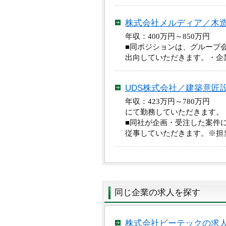
株式会社メルディア／木
年収：400万円～850万円
■同ポジションは、グループ会社である、
出向していただきます。・企業HP：htt
UDS株式会社／建築意匠
年収：423万円～780万円
にて勤務していただきます。
■同社が企画・受注した案件
従事していただきます。※担
同じ企業の求人を探す
株式会社ビーテックの求