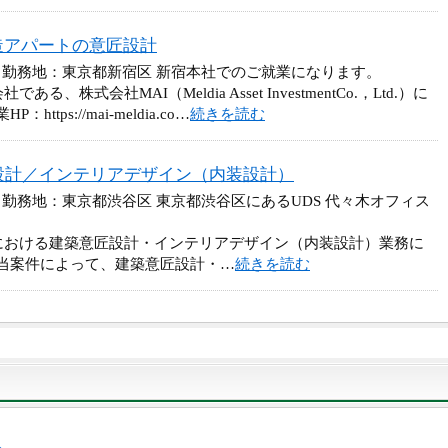
造アパートの意匠設計
 勤務地：東京都新宿区 新宿本社でのご就業になります。
株式会社MAI（Meldia Asset InvestmentCo.，Ltd.）に
ps://mai-meldia.co…
続きを読む
設計／インテリアデザイン（内装設計）
 勤務地：東京都渋谷区 東京都渋谷区にあるUDS 代々木オフィス
における建築意匠設計・インテリアデザイン（内装設計）業務に
当案件によって、建築意匠設計・…
続きを読む
人