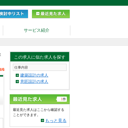
サービス紹介
ま
この求人に似た求人を探す
仕事内容
8/6
建築設計の求人
意匠設計の求人
1
件
最近見た求人はここから確認する
ことができます。
もっと見る