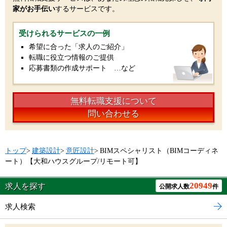
家がお手伝い
するサービスです。
受けられるサービスの一例
希望に合った「求人のご紹介」
転職に役立つ情報のご提供
応募書類の作成サポート …など
無料転職支援について
問い合わせる
トップ
>
建築設計
>
意匠設計
>
BIMスペシャリスト（BIMコーディネ
ート）【大和ハウスグループ/リモート可】
20949
求人を探す
公開求人数
件
求人検索