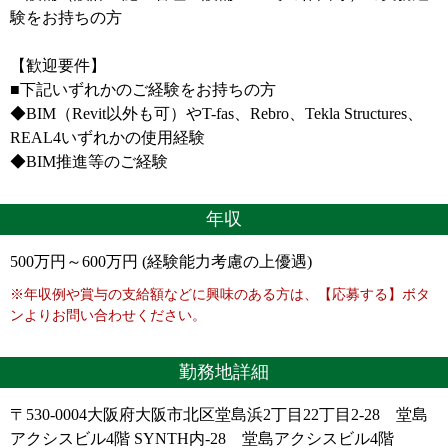
験をお持ちの方
【歓迎要件】
■下記いずれかのご経験をお持ちの方
◆BIM（Revit以外も可）やT-fas、Rebro、Tekla Structures、
REAL4いずれかの使用経験
◆BIM推進等のご経験
年収
500万円～600万円 (経験能力考慮の上優遇)
※年収例や賞与の支給額などに興味のある方は、【応募する】ボタ
ンよりお問い合わせください。
勤務地詳細
〒530-0004大阪府大阪市北区堂島浜2丁目22丁目2-28 堂島
アクシスビル4階 SYNTH内-28 堂島アクシスビル4階