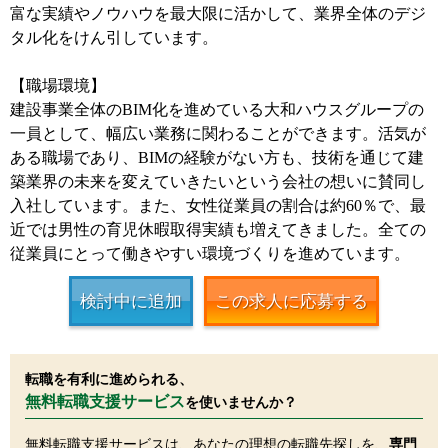
富な実績やノウハウを最大限に活かして、業界全体のデジ
タル化をけん引しています。
【職場環境】
建設事業全体のBIM化を進めている大和ハウスグループの
一員として、幅広い業務に関わることができます。活気が
ある職場であり、BIMの経験がない方も、技術を通じて建
築業界の未来を変えていきたいという会社の想いに賛同し
入社しています。また、女性従業員の割合は約60％で、最
近では男性の育児休暇取得実績も増えてきました。全ての
従業員にとって働きやすい環境づくりを進めています。
検討中に追加
この求人に応募する
転職を有利に進められる、
無料転職支援サービス
を使いませんか？
無料転職支援サービスは、あなたの理想の転職先探しを、
専門