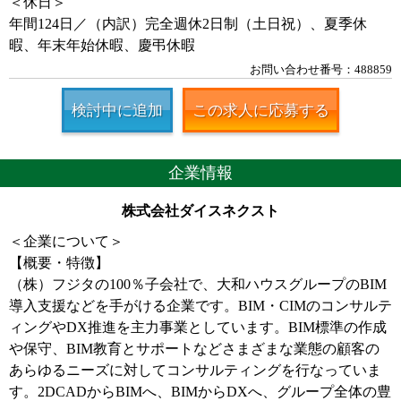
＜休日＞
年間124日／（内訳）完全週休2日制（土日祝）、夏季休
暇、年末年始休暇、慶弔休暇
お問い合わせ番号：488859
検討中に追加
この求人に応募する
企業情報
株式会社ダイスネクスト
＜企業について＞
【概要・特徴】
（株）フジタの100％子会社で、大和ハウスグループのBIM
導入支援などを手がける企業です。BIM・CIMのコンサルテ
ィングやDX推進を主力事業としています。BIM標準の作成
や保守、BIM教育とサポートなどさまざまな業態の顧客の
あらゆるニーズに対してコンサルティングを行なっていま
す。2DCADからBIMへ、BIMからDXへ、グループ全体の豊