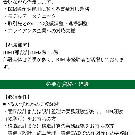
合いながら伴走します。
・BIM操作や運用に関する質疑対応業務
・モデルデータチェック
・取引先とのPJTの会議調整・進捗調整
・アライアンス企業への対応支援
【配属部署】
BIM1部 設計BIM2課・3課
部署全体は若手が多く、BIM 未経験者も活躍しておりま
す。
必要な資格・経験
【必須要件】
■下記いずれかの実務経験
・意匠設計または設計監理の実務経験があり、BIM経験
（独学可）をお持ちの方
・構造設計または構造計算の実務経験をお持ちの方
・設備（設計・施工管理・設備CADでの作図等）の実務経