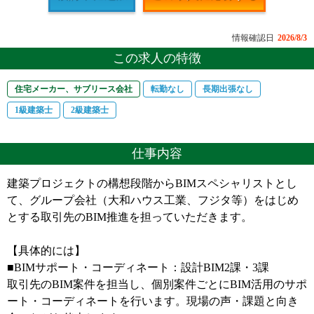
情報確認日
2026/8/3
この求人の特徴
住宅メーカー、サブリース会社
転勤なし
長期出張なし
1級建築士
2級建築士
仕事内容
建築プロジェクトの構想段階からBIMスペシャリストとし
て、グループ会社（大和ハウス工業、フジタ等）をはじめ
とする取引先のBIM推進を担っていただきます。
【具体的には】
■BIMサポート・コーディネート：設計BIM2課・3課
取引先のBIM案件を担当し、個別案件ごとにBIM活用のサポ
ート・コーディネートを行います。現場の声・課題と向き