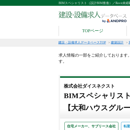
BIMスペシャリスト（設計BIM推進）／Revit
TOPページ
建設・設備求人データベースTOP
>
建築設計
>
求人情報の一部をご紹介しております
す。
株式会社ダイスネクスト
BIMスペシャリスト
【大和ハウスグルー
住宅メーカー、サブリース会社
転