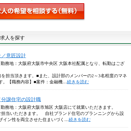
求人を探す
社／意匠設計
 勤務地：大阪府大阪市中央区 大阪本社配属となり、転勤はござ
務を担当頂きます。■また、設計部のメンバーの2～3名程度のマネ
す。【職務内容】■案件：金融機…
続きを読む
／分譲住宅の設計職
 勤務地：大阪府大阪市旭区 大阪店にて就業いただきます。
ご担当いただきます。 自社ブランド住宅のプランニングから設
ザイン性を両立させた住まいづく…
続きを読む