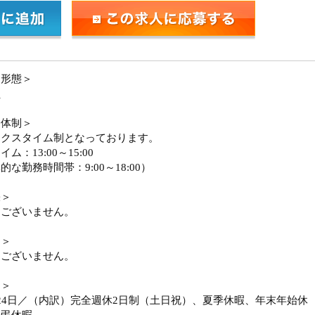
用形態＞
員
務体制＞
ックスタイム制となっております。
ム：13:00～15:00
的な勤務時間帯：9:00～18:00）
張＞
はございません。
勤＞
はございません。
日＞
24日／（内訳）完全週休2日制（土日祝）、夏季休暇、年末年始休