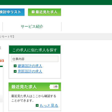
サービス紹介
/リモート可】
ま
この求人に似た求人を探す
仕事内容
8/3
建築設計の求人
意匠設計の求人
1
件
最近見た求人はここから確認する
ことができます。
もっと見る