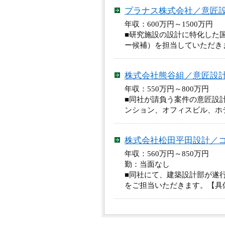
プラナス株式会社／意匠
年収：600万円～1500万
■研究施設の設計に特化した
ー候補）を担当していただき
株式会社熊谷組／意匠設
年収：550万円～800万円
■同社が請負う案件の意匠設
ンション、オフィスビル、ホ
株式会社松田平田設計／
年収：560万円～850万円
勤：当面なし
■同社にて、建築設計部が遂
をご担当いただきます。【具