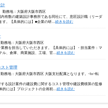
設計
円 勤務地：大阪府大阪市西区
国内有数の建築設計事務所である同社にて、意匠設計職（リーダ
ます。【具体的には】■企業の研…
続きを読む
計
 勤務地：大阪府大阪市西区
計業務を担当していただきます。【具体的には】・担当案件：マ
テル、倉庫、商業施設、工場、官…
続きを読む
コスト管理
 勤務地：大阪府大阪市西区 大阪支社配属となります。<br>転
行する設計案件の建設費に関するコスト管理や建設費積算の監修
体的には】プロジェクトの企画初…
続きを読む