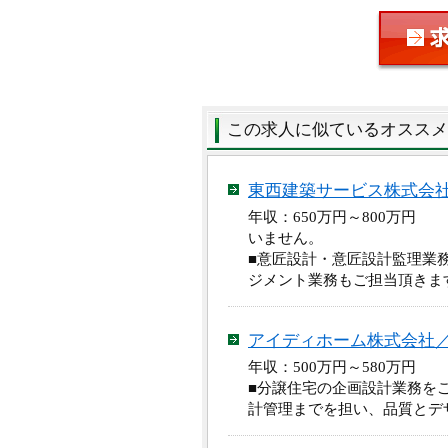
この求人に似ているオススメ
東西建築サービス株式会
年収：650万円～800万円
いません。
■意匠設計・意匠設計監理業
ジメント業務もご担当頂きま
アイディホーム株式会社
年収：500万円～580万円
■分譲住宅の企画設計業務を
計管理までを担い、品質とデ