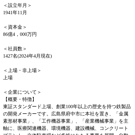
＜設立年月＞
1941年11月
＜資本金＞
86億4，000万円
＜社員数＞
1427名(2024年4月現在)
＜上場・非上場＞
上場
＜企業について＞
【概要・特徴】
東証スタンダード上場、創業100年以上の歴史を持つ鉄製品
の開発メーカーです。広島県府中市に本社を置き、「金属
素形材事業」、「工作機器事業」、「産業機械事業」を主
軸に、医療関連機器、環境機器、建設機械、コンクリート