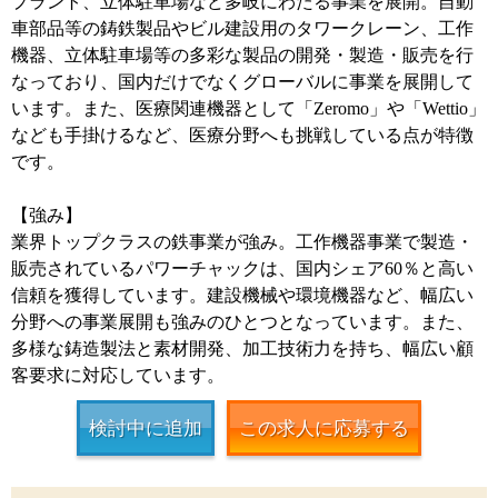
プラント、立体駐車場など多岐にわたる事業を展開。自動
車部品等の鋳鉄製品やビル建設用のタワークレーン、工作
機器、立体駐車場等の多彩な製品の開発・製造・販売を行
なっており、国内だけでなくグローバルに事業を展開して
います。また、医療関連機器として「Zeromo」や「Wettio」
なども手掛けるなど、医療分野へも挑戦している点が特徴
です。
【強み】
業界トップクラスの鉄事業が強み。工作機器事業で製造・
販売されているパワーチャックは、国内シェア60％と高い
信頼を獲得しています。建設機械や環境機器など、幅広い
分野への事業展開も強みのひとつとなっています。また、
多様な鋳造製法と素材開発、加工技術力を持ち、幅広い顧
客要求に対応しています。
検討中に追加
この求人に応募する