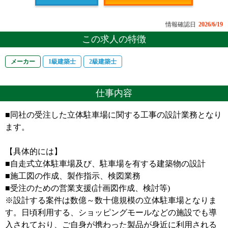
情報確認日
2026/6/19
この求人の特徴
メーカー
1級建築士
2級建築士
仕事内容
■同社の受注した立体駐車場に関する工事の設計業務となり
ます。
【具体的には】
■自走式立体駐車場及び、駐車場を有する建築物の設計
■施工図の作成、製作指示、検図業務
■受注のための営業支援(計画図作成、検討等)
※設計する案件は数億～数十億規模の立体駐車場となりま
す。日頃利用する、ショッピングモールなどの施設でも導
入されており、ご自身が携わった製品が身近に利用される