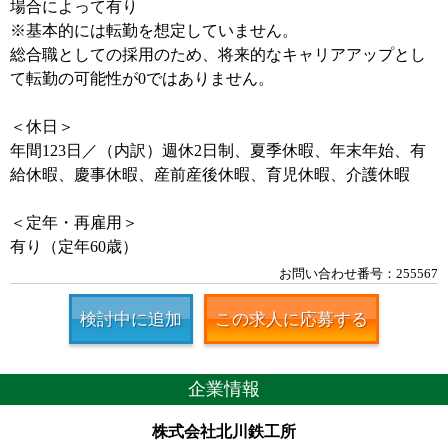
場合によって有り
※基本的には転勤を想定していません。
総合職としての採用のため、将来的なキャリアアップとし
て転勤の可能性が0ではありません。
＜休日＞
年間123日／（内訳）週休2日制、夏季休暇、年末年始、有
給休暇、慶事休暇、産前産後休暇、育児休暇、介護休暇
＜定年・再雇用＞
有り（定年60歳）
お問い合わせ番号：255567
検討中に追加
この求人に応募する
企業情報
株式会社北川鉄工所