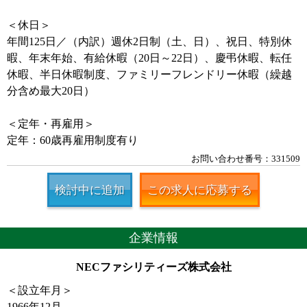
＜休日＞
年間125日／（内訳）週休2日制（土、日）、祝日、特別休
暇、年末年始、有給休暇（20日～22日）、慶弔休暇、転任
休暇、半日休暇制度、ファミリーフレンドリー休暇（繰越
分含め最大20日）
＜定年・再雇用＞
定年：60歳再雇用制度有り
お問い合わせ番号：331509
検討中に追加
この求人に応募する
企業情報
NECファシリティーズ株式会社
＜設立年月＞
1966年12月