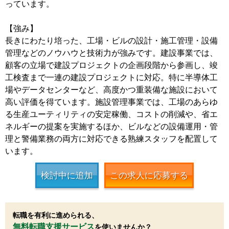
っています。
【強み】
長きにわたり培った、工場・ビルの設計・施工管理・設備
管理などのノウハウと技術力が強みです。建設事業では、
顧客の立場で建設プロジェクトの企画段階から参画し、竣
工検査まで一連の建設プロジェクトに対応。特に半導体工
場やデータセンターなど、高度かつ重装備な施設において
高い評価を得ています。施設管理事業では、工場のあらゆ
る生産ユーティリティの安定稼働、コストの削減や、省エ
ネルギーの提案を実施するほか、ビルなどの設備運用・管
理と警備業務の両方に対応できる熟練スタッフを配置して
います。
検討中に追加
この求人に応募する
転職を有利に進められる、
無料転職支援サービス
を使いませんか？