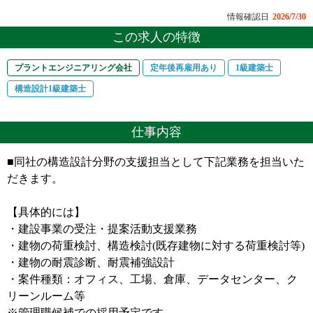
情報確認日
2026/7/30
この求人の特徴
プラントエンジニアリング会社
定年後再雇用あり
1級建築士
構造設計1級建築士
仕事内容
■同社の構造設計分野の支援担当として下記業務を担当いた
だきます。
【具体的には】
・建設事業の受注・提案活動支援業務
・建物の荷重検討、構造検討(既存建物に対する荷重検討等)
・建物の耐震診断、耐震補強設計
・案件種類：オフィス、工場、倉庫、データセンター、ク
リーンルーム等
※管理職候補での採用予定です。