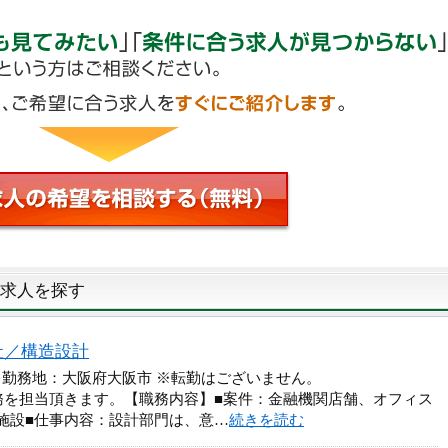
求人を探す
社／構造設計
 勤務地：大阪府大阪市 ※転勤はございません。
務を担当頂きます。【職務内容】■案件：金融機関店舗、オフィス
施設■仕事内容：設計部門は、意…
続きを読む