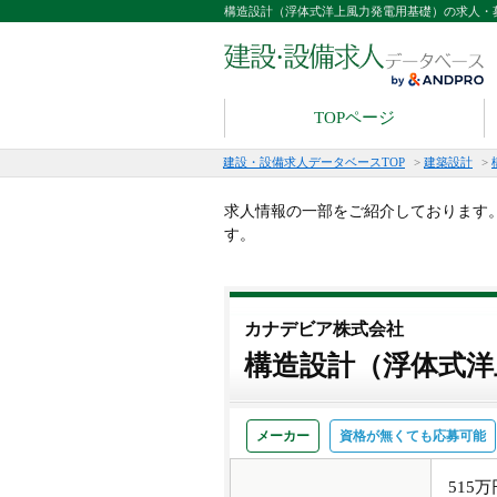
構造設計（浮体式洋上風力発電用基礎）の求人・
TOPページ
建設・設備求人データベースTOP
>
建築設計
>
求人情報の一部をご紹介しております
す。
カナデビア株式会社
構造設計（浮体式洋
メーカー
資格が無くても応募可能
515