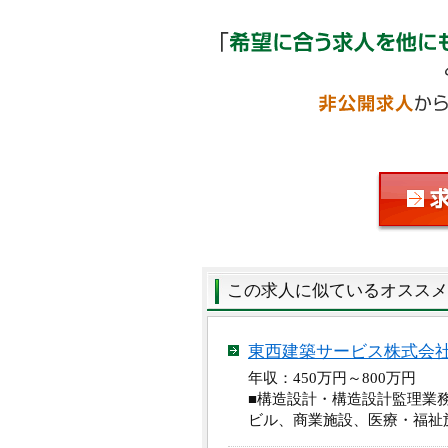
この求人に似ているオススメ
東西建築サービス株式会
年収：450万円～800万円
■構造設計・構造設計監理業
ビル、商業施設、医療・福祉