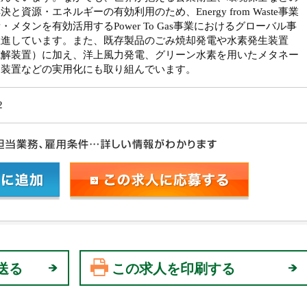
決と資源・エネルギーの有効利用のため、Energy from Waste事業
・メタンを有効活用するPower To Gas事業におけるグローバル事
推進しています。また、既存製品のごみ焼却発電や水素発生装置
電解装置）に加え、洋上風力発電、グリーン水素を用いたメタネー
ン装置などの実用化にも取り組んでいます。
2
送る
この求人を印刷する