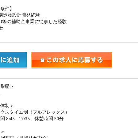
迎条件】
構造物設計開発経験
DO等の補助金事業に従事した経験
士
用形態＞
員
務体制＞
ックスタイム制（フルフレックス）
 8:45 - 17:35、休憩時間 50分
張＞