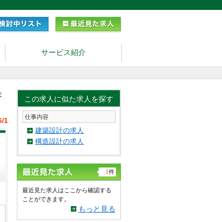
サービス紹介
ま
この求人に似た求人を探す
仕事内容
6/1
建築設計の求人
構造設計の求人
1
件
最近見た求人はここから確認する
ことができます。
もっと見る