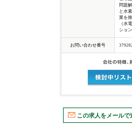
問題解
と水素
業を
（水
ショ
お問い合わせ番号
37928
この求人をメールで