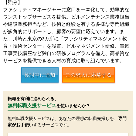
【強み】
ファシリティマネージャーに窓口を一本化して、効率的な
ワンストップサービスを提供。ビルメンテナンス業務担当
や建設業務担当など、技術と経験を有する多様な専門組織
が多角的にサポートし、顧客の要望に応えています。ま
た、川崎と東京の2カ所に「ファシリティマネジメント教
育・技術センター」を設置。ビルマネジメント研修、電気
工事実技講座など独自の研修プログラムを備え、高品質な
サービスを提供できる人材の育成に取り組んでいます。
検討中に追加
この求人に応募する
転職を有利に進められる、
無料転職支援サービス
を使いませんか？
無料転職支援サービスは、あなたの理想の転職先探しを、
専門
家がお手伝い
するサービスです。