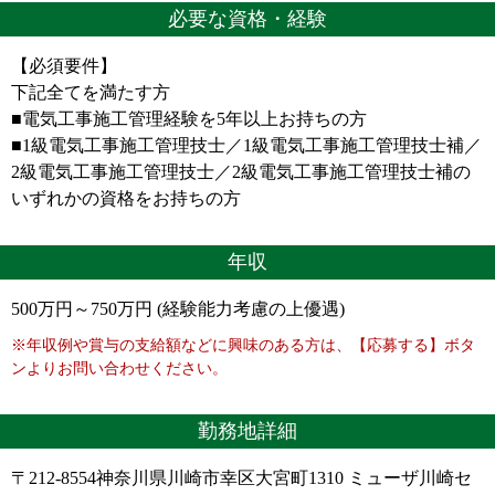
必要な資格・経験
【必須要件】
下記全てを満たす方
■電気工事施工管理経験を5年以上お持ちの方
■1級電気工事施工管理技士／1級電気工事施工管理技士補／
2級電気工事施工管理技士／2級電気工事施工管理技士補の
いずれかの資格をお持ちの方
年収
500万円～750万円 (経験能力考慮の上優遇)
※年収例や賞与の支給額などに興味のある方は、【応募する】ボタ
ンよりお問い合わせください。
勤務地詳細
〒212-8554神奈川県川崎市幸区大宮町1310 ミューザ川崎セ