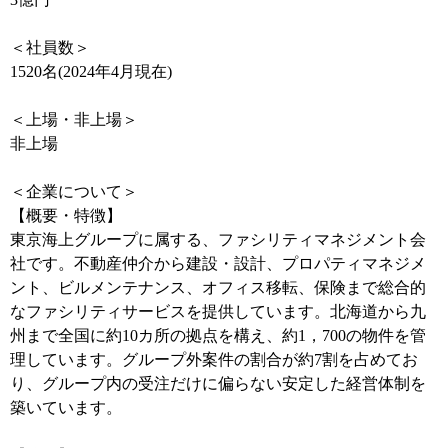
＜社員数＞
1520名(2024年4月現在)
＜上場・非上場＞
非上場
＜企業について＞
【概要・特徴】
東京海上グループに属する、ファシリティマネジメント会
社です。不動産仲介から建設・設計、プロパティマネジメ
ント、ビルメンテナンス、オフィス移転、保険まで総合的
なファシリティサービスを提供しています。北海道から九
州まで全国に約10カ所の拠点を構え、約1，700の物件を管
理しています。グループ外案件の割合が約7割を占めてお
り、グループ内の受注だけに偏らない安定した経営体制を
築いています。