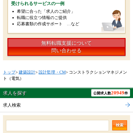
受けられるサービスの一例
希望に合った「求人のご紹介」
転職に役立つ情報のご提供
応募書類の作成サポート …など
無料転職支援について
問い合わせる
トップ
>
建築設計
>
設計監理・CM
>
コンストラクションマネジメン
ト（電気）
20949
求人を探す
公開求人数
件
求人検索
検索