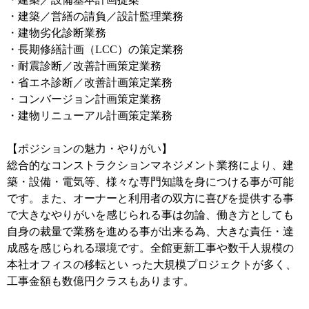
・建築／営繕の請負／設計監理業務
・建物劣化診断業務
・長期修繕計画（LCC）の策定業務
・耐震診断／改善計画策定業務
・省エネ診断／改善計画策定業務
・コンバージョン計画策定業務
・建物リニューアル計画策定業務
【ポジションの魅力・やりがい】
総合的なコンストラクションマネジメント業務により、建
築・設備・電気等、様々な専門知識を身につける事が可能
です。また、オーナーと利用者の双方に喜びを提供する事
で大きなやりがいを感じられる事は勿論、働き方としても
自身の裁量で業務を進める事が出来る為、大きな責任・達
成感を感じられる環境です。全館更新工事や数千人規模の
本社オフィスの移転とい った大規模プロジェクトが多く、
工事金額も数億円クラスもあります。