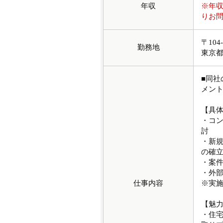
年収
※年
りお
〒10
勤務地
東京
■同
メン
【具
・コ
討
・新
の確
・案件
・外
仕事内容
※実
【魅
・住