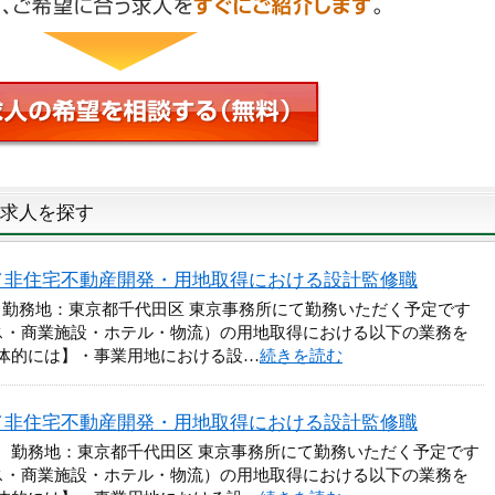
求人を探す
／非住宅不動産開発・用地取得における設計監修職
 勤務地：東京都千代田区 東京事務所にて勤務いただく予定です
ス・商業施設・ホテル・物流）の用地取得における以下の業務を
体的には】・事業用地における設…
続きを読む
／非住宅不動産開発・用地取得における設計監修職
円 勤務地：東京都千代田区 東京事務所にて勤務いただく予定です
ス・商業施設・ホテル・物流）の用地取得における以下の業務を