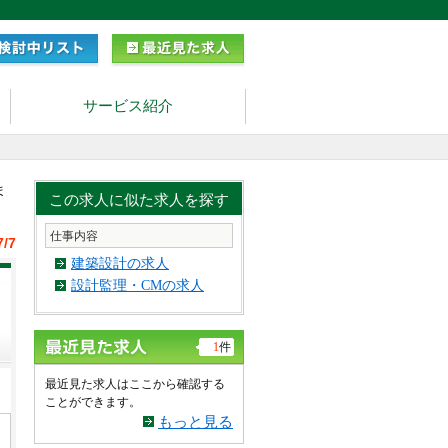
サービス紹介
ま
この求人に似た求人を探す
仕事内容
7/7
建築設計の求人
設計監理・CMの求人
1
件
最近見た求人はここから確認する
ことができます。
もっと見る