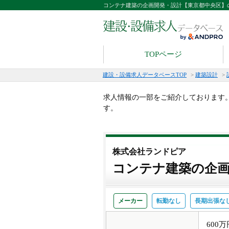
コンテナ建築の企画開発・設計【東京都中央区】
TOPページ
建設・設備求人データベースTOP
>
建築設計
>
求人情報の一部をご紹介しております
す。
株式会社ランドピア
コンテナ建築の企画
メーカー
転勤なし
長期出張な
600