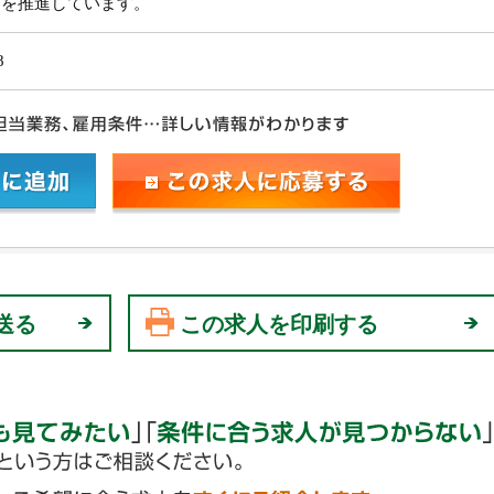
開を推進しています。
8
送る
この求人を印刷する