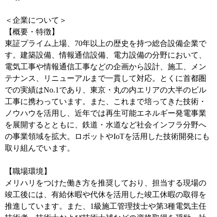
＜企業について＞
【概要・特徴】
東証プライム上場、70年以上の歴史を持つ総合設備企業で
す。建築設備、情報通信設備、電力設備の分野において、
電気工事や情報通信工事などの企画から設計、施工、メン
テナンス、リニューアルまで一貫して対応。とくに首都圏
での実績はNo.1であり、東京・丸の内エリアの大半のビル
工事に携わっています。また、これまで培ってきた技術・
ノウハウを活用し、近年では再生可能エネルギー発電事業
を展開するとともに、鉄道・水道など社会インフラ分野へ
の事業領域を拡大。ロボットやIoTを活用した技術開発にも
取り組んでいます。
【職場環境】
メリハリをつけた働き方を推奨しており、担当する現場の
竣工後には、有給休暇や代休を活用した竣工休暇の取得を
推進しています。また、1級施工管理技士や第3種電気主任