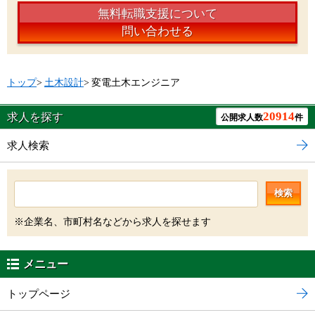
無料転職支援について
問い合わせる
トップ
>
土木設計
>
変電土木エンジニア
20914
求人を探す
公開求人数
件
求人検索
検索
※企業名、市町村名などから求人を探せます
メニュー
トップページ