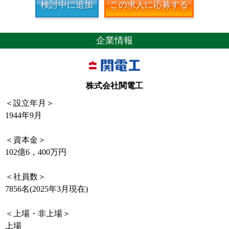
検討中に追加
この求人に応募する
企業情報
株式会社関電工
＜設立年月＞
1944年9月
＜資本金＞
102億6，400万円
＜社員数＞
7856名(2025年3月現在)
＜上場・非上場＞
上場