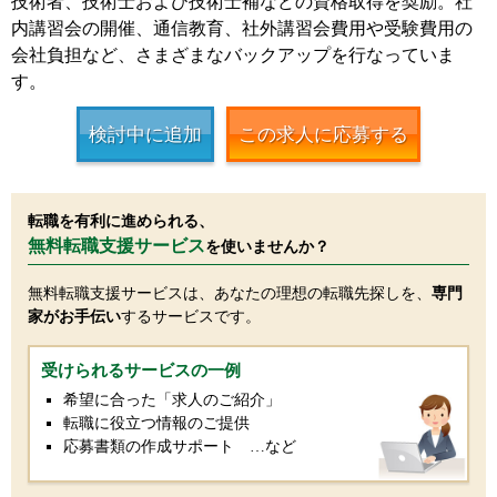
技術者、技術士および技術士補などの資格取得を奨励。社
内講習会の開催、通信教育、社外講習会費用や受験費用の
会社負担など、さまざまなバックアップを行なっていま
す。
検討中に追加
この求人に応募する
転職を有利に進められる、
無料転職支援サービス
を使いませんか？
無料転職支援サービスは、あなたの理想の転職先探しを、
専門
家がお手伝い
するサービスです。
受けられるサービスの一例
希望に合った「求人のご紹介」
転職に役立つ情報のご提供
応募書類の作成サポート …など