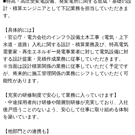
■特高・高圧受変電設備、発変電所に関する造成・基礎の設
計・積算エンジニアとして下記業務を担当していただきま
す。
【具体的には】
・官公庁・電力会社のインフラ設備土木工事（電気・上下
水道・道路）入札に関する設計・積算業務及び、特高電気
需要家・再生エネルギー発電事業者に対して電気設備に対
する設計提案・見積作成業務に従事していただきます。
※当面は設計積算関係の業務に従事していただく予定です
が、将来的に施工管理関係の業務にシフトしていただく可
能性があります。
【充実の研修制度で安心して業務に入っていけます】
・中途採用者向け研修や階層別研修が充実しており、入社
後戸惑うことのないよう、安心して仕事に取り組める体制
を築いています。
【他部門との連携も】