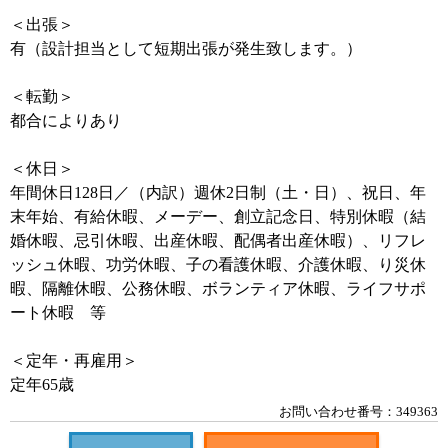
＜出張＞
有（設計担当として短期出張が発生致します。）
＜転勤＞
都合によりあり
＜休日＞
年間休日128日／（内訳）週休2日制（土・日）、祝日、年
末年始、有給休暇、メーデー、創立記念日、特別休暇（結
婚休暇、忌引休暇、出産休暇、配偶者出産休暇）、リフレ
ッシュ休暇、功労休暇、子の看護休暇、介護休暇、り災休
暇、隔離休暇、公務休暇、ボランティア休暇、ライフサポ
ート休暇 等
＜定年・再雇用＞
定年65歳
お問い合わせ番号：349363