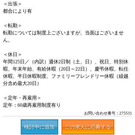
＜出張＞
都合により有
＜転勤＞
転勤については制度上ございますが、当面はございませ
ん。
＜休日＞
年間125日／（内訳）週休2日制（土、日）、祝日、特別休
暇、年末年始、有給休暇（20日～22日）、慶弔休暇、転任
休暇、半日休暇制度、ファミリーフレンドリー休暇（繰越
分含め最大20日）
＜定年・再雇用＞
定年：60歳再雇用制度有り
お問い合わせ番号：275531
検討中に追加
この求人に応募する