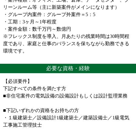
リーンルーム等（主に新築案件がメインになります）
・グループ内案件：グループ外案件＝5：5
・工期：3ヶ月～1年程度
・案件金額：数千万円～数億円
※フレックス制度を導入、月あたりの残業時間は30時間程
度であり、家庭と仕事のバランスを保ちながら勤務できる
環境です。
必要な資格・経験
【必須要件】
下記すべての条件を満たす方
■非住宅案件の電気設備の設備設計もしくは設計監理業務
■下記いずれかの資格をお持ちの方
・１級建築士／設備設計1級建築士／建築設備士／1級電気
工事施工管理技士