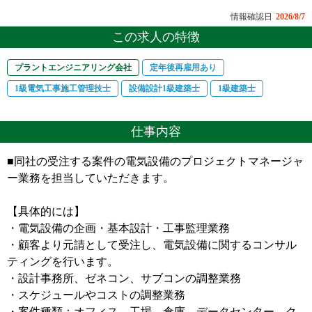
情報確認日
2026/8/7
この求人の特徴
プラントエンジニアリング会社
定年後再雇用あり
1級電気工事施工管理技士
設備設計1級建築士
1級建築士
仕事内容
■同社の受注する案件の電気設備のプロジェクトマネージャ
ー業務を担当していただきます。
【具体的には】
・電気設備の企画・基本設計・工事監理業務
・顧客より元請として受注し、電気設備に関するコンサル
ティングを行います。
・設計事務所、ゼネコン、サブコンの調整業務
・スケジュールやコストの調整業務
・案件種類：オフィス、工場、倉庫、データセンター、ク