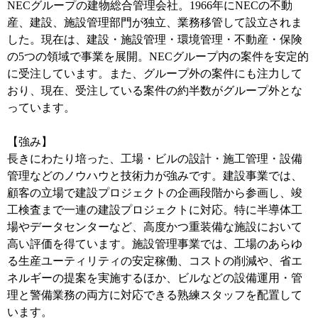
NECグループの建物総合管理会社。1966年にNECの不動
産、建設、施設管理部門が独立、業務移管して設立されま
した。現在は、建設・施設管理・環境管理・不動産・保険
の5つの領域で事業を展開。NECグループ内の案件を安定的
に受注しています。また、グループ外の案件にも注力して
おり、現在、受注している案件の約半数がグループ外とな
っています。
【強み】
長きにわたり培った、工場・ビルの設計・施工管理・設備
管理などのノウハウと技術力が強みです。建設事業では、
顧客の立場で建設プロジェクトの企画段階から参画し、竣
工検査まで一連の建設プロジェクトに対応。特に半導体工
場やデータセンターなど、高度かつ重装備な施設において
高い評価を得ています。施設管理事業では、工場のあらゆ
る生産ユーティリティの安定稼働、コストの削減や、省エ
ネルギーの提案を実施するほか、ビルなどの設備運用・管
理と警備業務の両方に対応できる熟練スタッフを配置して
います。