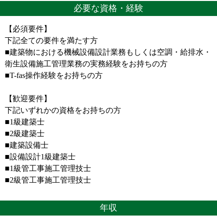
必要な資格・経験
【必須要件】
下記全ての要件を満たす方
■建築物における機械設備設計業務もしくは空調・給排水・
衛生設備施工管理業務の実務経験をお持ちの方
■T-fas操作経験をお持ちの方
【歓迎要件】
下記いずれかの資格をお持ちの方
■1級建築士
■2級建築士
■建築設備士
■設備設計1級建築士
■1級管工事施工管理技士
■2級管工事施工管理技士
年収