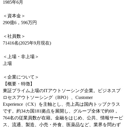
1985年6月
＜資本金＞
290億6，596万円
＜社員数＞
71416名(2025年9月現在)
＜上場・非上場＞
上場
＜企業について＞
【概要・特徴】
東証プライム上場のITアウトソーシング企業。ビジネスプ
ロセスアウトソーシング（BPO）、Customer
Experience（CX）を主軸とし、売上高は国内トップクラス
です。約34カ国181拠点を展開し、グループ全体で約69，
764名の従業員数が在籍。金融をはじめ、公共、情報サービ
ス、流通、製造、小売・外食、医薬品など、業界を問わず