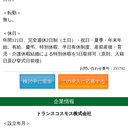
＜転勤＞
無し。
＜休日＞
年間121日、完全週休2日制（土日）・祝日・夏季・年末年
始。有給、慶弔、特別休暇、半日有休制度、産前産後・育
児・介護休暇結婚による特別休暇を5日取得可（原則、入籍
日及び挙式日前後）
お問い合わせ番号：255792
検討中に追加
この求人に応募する
企業情報
トランスコスモス株式会社
＜設立年月＞