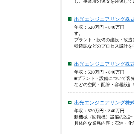
し、事業所の保安を確保して
出光エンジニアリング株
年収：520万円～840万円
す。
プラント・設備の建設・改造におけ
転確認などのプロセス設計を
出光エンジニアリング株
年収：520万円～840万円
■プラント・設備について客
などの空間・配管・容器設計
出光エンジニアリング株
年収：520万円～840万円
動機械（回転機）設備の設計
具体的な業務内容：石油・化