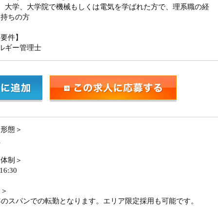
専、大学、大学院で機械もしくは電気を学ばれた方で、理系職の経
お持ちの方
迎要件】
ルギー管理士
用形態＞
員
務体制＞
16:30
勤＞
年のスパンでの転勤となります。エリア限定採用も可能です。