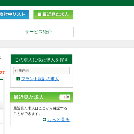
サービス紹介
ま
この求人に似た求人を探す
仕事内容
/27
プラント設計の求人
1
件
最近見た求人はここから確認する
ことができます。
もっと見る