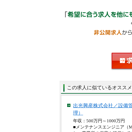
この求人に似ているオススメ
出光興産株式会社／設備
理）
年収：500万円～1000万
■メンテナンスエンジニア（