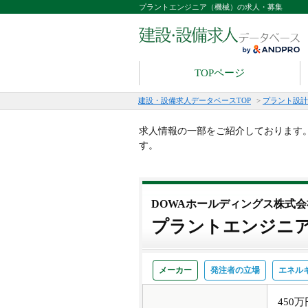
プラントエンジニア（機械）の求人・募集
TOPページ
建設・設備求人データベースTOP
>
プラント設計
求人情報の一部をご紹介しております
す。
DOWAホールディングス株式会
プラントエンジニ
メーカー
発注者の立場
エネル
450