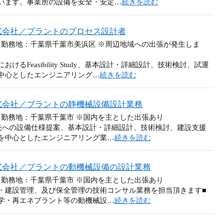
います。事業所の設備を安全・安定…
続きを読む
式会社／プラントのプロセス設計者
 勤務地：千葉県千葉市美浜区 ※周辺地域への出張が発生しま
るFeasibility Study、基本設計・詳細設計、技術検討、試運
中心としたエンジニアリング…
続きを読む
式会社／プラントの静機械設備設計業務
 勤務地：千葉県千葉市 ※国内を主とした出張あり
先への設備仕様提案、基本設計・詳細設計、技術検討、建設支援
を中心としたエンジニアリング業…
続きを読む
式会社／プラントの動機械設備の設計業務
 勤務地：千葉県千葉市 ※国内を主とした出張あり
・建設管理、及び保全管理の技術コンサル業務を担当頂きます■
学・再エネプラント等の動機械設…
続きを読む