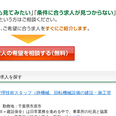
求人を探す
管理技術スタッフ（静機械、回転機械設備の建設・施工管
円 勤務地：千葉県市原市
ME＝建設保全）は日常業務を進める中で、事業所の社員と協業