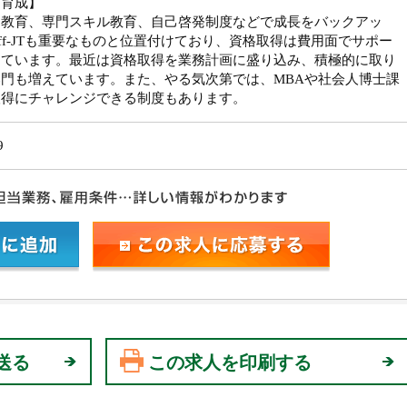
材育成】
別教育、専門スキル教育、自己啓発制度などで成長をバックアッ
ff-JTも重要なものと位置付けており、資格取得は費用面でサポー
しています。最近は資格取得を業務計画に盛り込み、積極的に取り
門も増えています。また、やる気次第では、MBAや社会人博士課
取得にチャレンジできる制度もあります。
9
送る
この求人を印刷する