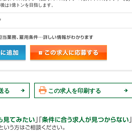
後は1億トンを目指します。
7
送る
この求人を印刷する