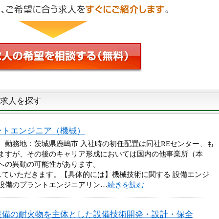
求人を探す
ントエンジニア（機械）
円 勤務地：茨城県鹿嶋市 入社時の初任配置は同社REセンター、も
ますが、その後のキャリア形成においては国内の他事業所（本
への異動の可能性があります。
していただきます。【具体的には】機械技術に関する 設備エンジ
設備のプラントエンジニアリン…
続きを読む
設備の耐火物を主体とした設備技術開発・設計・保全