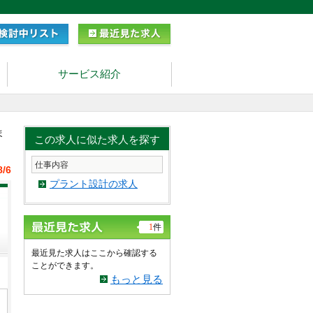
サービス紹介
ま
この求人に似た求人を探す
仕事内容
8/6
プラント設計の求人
1
件
最近見た求人はここから確認する
ことができます。
もっと見る