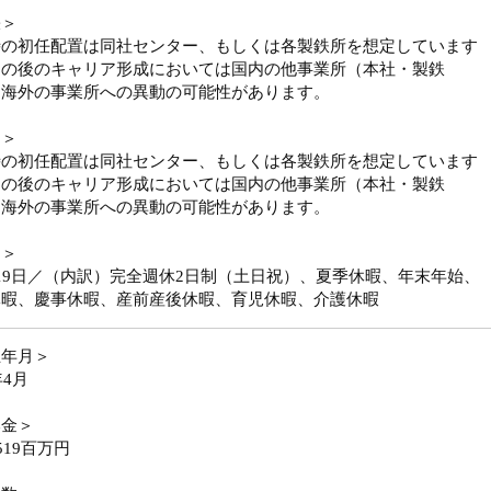
張＞
時の初任配置は同社センター、もしくは各製鉄所を想定しています
その後のキャリア形成においては国内の他事業所（本社・製鉄
・海外の事業所への異動の可能性があります。
勤＞
時の初任配置は同社センター、もしくは各製鉄所を想定しています
その後のキャリア形成においては国内の他事業所（本社・製鉄
・海外の事業所への異動の可能性があります。
日＞
19日／（内訳）完全週休2日制（土日祝）、夏季休暇、年末年始、
休暇、慶事休暇、産前産後休暇、育児休暇、介護休暇
立年月＞
年4月
本金＞
519百万円