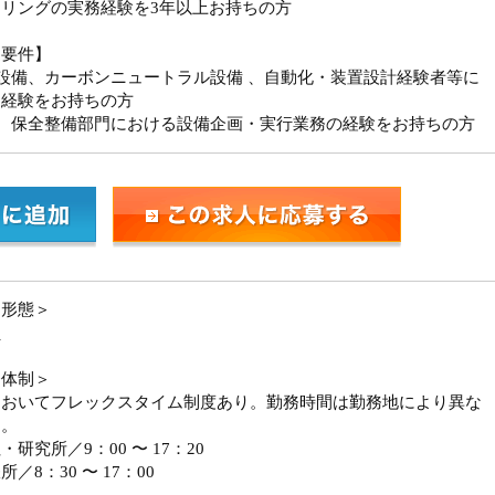
リングの実務経験を3年以上お持ちの方
迎要件】
設備、カーボンニュートラル設備 、自動化・装置設計経験者等に
る経験をお持ちの方
場、保全整備部門における設備企画・実行業務の経験をお持ちの方
用形態＞
員
務体制＞
においてフレックスタイム制度あり。勤務時間は勤務地により異な
す。
・研究所／9：00 〜 17：20
／8：30 〜 17：00