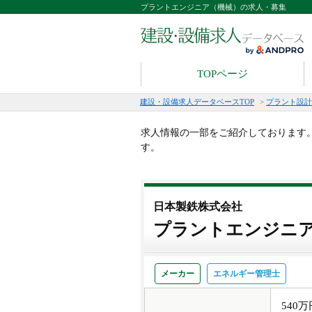
プラントエンジニア（機械）の求人・募集
TOPページ
建設・設備求人データベースTOP
>
プラント設計
求人情報の一部をご紹介しております
す。
日本製鉄株式会社
プラントエンジニ
メーカー
エネルギー管理士
540