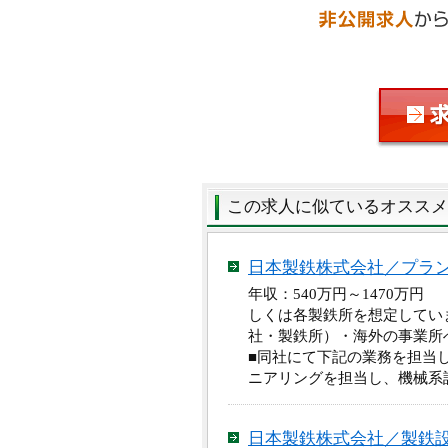
この求人に似ているオススメ
日本製鉄株式会社／プラ
年収：540万円～1470万
しくは各製鉄所を想定してい
社・製鉄所）・海外の事業所
■同社にて下記の業務を担当
ニアリングを担当し、機械系
日本製鉄株式会社／製鉄