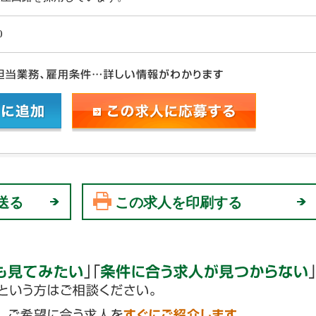
0
送る
この求人を印刷する