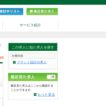
サービス紹介
ま
この求人に似た求人を探す
仕事内容
6/1
プラント設計の求人
1
件
最近見た求人はここから確認する
ことができます。
もっと見る