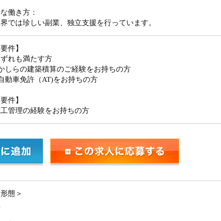
由な働き方：
業界では珍しい副業、独立支援を行っています。
須要件】
いずれも満たす方
にかしらの建築積算のご経験をお持ちの方
自動車免許（AT)をお持ちの方
迎要件】
施工管理の経験をお持ちの方
用形態＞
員