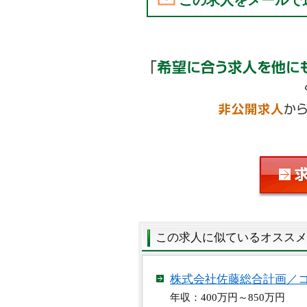
この求人をメールで
この求人に似ているオススメ
株式会社佐藤総合計画／
年収：400万円～850万円