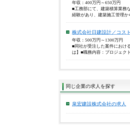
年収：400万円～650万円
■工務部にて、建築積算業務
経験があり、建築施工管理か
株式会社日建設計／コス
年収：500万円～1300万
■同社が受注した案件におけ
は】■職務内容：プロジェク
同じ企業の求人を探す
泉宏建設株式会社の求人