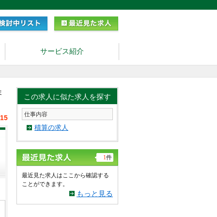
サービス紹介
ま
この求人に似た求人を探す
仕事内容
/15
積算の求人
1
件
最近見た求人はここから確認する
ことができます。
もっと見る