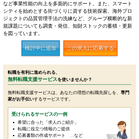
など事業性能の向上を多面的にサポート。また、スマート
シティを始めとする街づくりに資する技術探索、海外プロ
ジェクトの品質管理手法の洗練など、グループ横断的な新
規課題についても調査・発信、知財ストックの蓄積・更新
を図っています。
検討中に追加
この求人に応募する
転職を有利に進められる、
無料転職支援サービス
を使いませんか？
無料転職支援サービスは、あなたの理想の転職先探しを、
専門
家がお手伝い
するサービスです。
受けられるサービスの一例
希望に合った「求人のご紹介」
転職に役立つ情報のご提供
応募書類の作成サポート …など