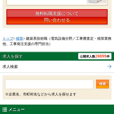
無料転職支援について
問い合わせる
トップ
>
積算
>
建築系技術職（電気設備分野／工事費査定・積算業務
他、工事発注支援の専門担当）
20899
求人を探す
公開求人数
件
求人検索
検索
※企業名、市町村名などから求人を探せます
メニュー