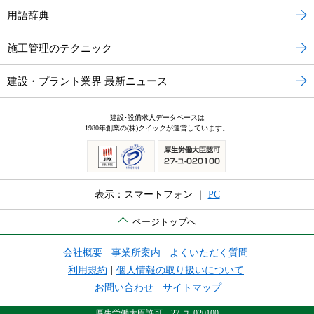
用語辞典
施工管理のテクニック
建設・プラント業界 最新ニュース
建設･設備求人データベースは
1980年創業の(株)クイックが運営しています。
表示：スマートフォン ｜
PC
ページトップへ
会社概要
|
事業所案内
|
よくいただく質問
利用規約
|
個人情報の取り扱いについて
お問い合わせ
|
サイトマップ
厚生労働大臣許可 27-ユ-020100