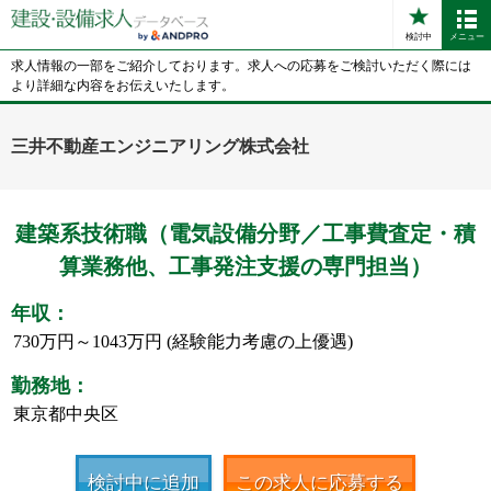
検討中
メニュー
求人情報の一部をご紹介しております。求人への応募をご検討いただく際には
より詳細な内容をお伝えいたします。
三井不動産エンジニアリング株式会社
建築系技術職（電気設備分野／工事費査定・積
算業務他、工事発注支援の専門担当）
年収：
730万円～1043万円 (経験能力考慮の上優遇)
勤務地：
東京都中央区
検討中に追加
この求人に応募する