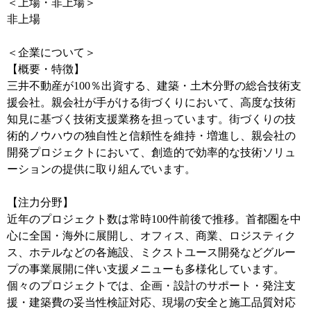
＜上場・非上場＞
非上場
＜企業について＞
【概要・特徴】
三井不動産が100％出資する、建築・土木分野の総合技術支
援会社。親会社が手がける街づくりにおいて、高度な技術
知見に基づく技術支援業務を担っています。街づくりの技
術的ノウハウの独自性と信頼性を維持・増進し、親会社の
開発プロジェクトにおいて、創造的で効率的な技術ソリュ
ーションの提供に取り組んでいます。
【注力分野】
近年のプロジェクト数は常時100件前後で推移。首都圏を中
心に全国・海外に展開し、オフィス、商業、ロジスティク
ス、ホテルなどの各施設、ミクストユース開発などグルー
プの事業展開に伴い支援メニューも多様化しています。
個々のプロジェクトでは、企画・設計のサポート・発注支
援・建築費の妥当性検証対応、現場の安全と施工品質対応