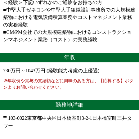
＜経験＞下記いずれかのご経験をお持ちの方
■中堅大手ゼネコンや中堅大手組織設計事務所での大規模建
築物における電気設備積算業務やコストマネジメント業務
の実務経験
■CM/PM会社での大規模建築物におけるコンストラクショ
ンマネジメント業務（コスト）の実務経験
年収
730万円～1043万円 (経験能力考慮の上優遇)
※年収例や賞与の支給額などに興味のある方は、【応募する】ボタ
ンよりお問い合わせください。
勤務地詳細
〒103-0022東京都中央区日本橋室町3-2-1日本橋室町三井タ
ワー