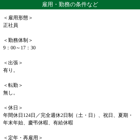
雇用・勤務の条件など
＜雇用形態＞
正社員
＜勤務体制＞
9：00～17：30
＜出張＞
有り。
＜転勤＞
無し。
＜休日＞
年間休日124日／完全週休2日制（土・日）、祝日、夏期・
年末年始、慶弔休暇、有給休暇
＜定年・再雇用＞