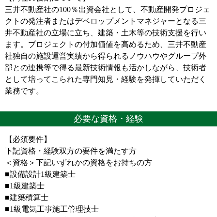
三井不動産社の100％出資会社として、不動産開発プロジェ
クトの発注者またはデベロップメントマネジャーとなる三
井不動産社の立場に立ち、建築・土木等の技術支援を行い
ます。プロジェクトの付加価値を高めるため、三井不動産
社独自の施設運営実績から得られるノウハウやグループ外
部との連携等で得る最新技術情報も活かしながら、技術者
として培ってこられた専門知見・経験を発揮していただく
業務です。
必要な資格・経験
【必須要件】
下記資格・経験双方の要件を満たす方
＜資格＞下記いずれかの資格をお持ちの方
■設備設計1級建築士
■1級建築士
■建築積算士
■1級電気工事施工管理技士