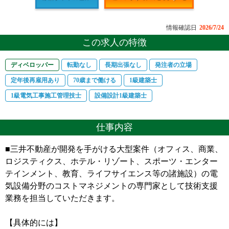
情報確認日
2026/7/24
この求人の特徴
ディベロッパー
転勤なし
長期出張なし
発注者の立場
定年後再雇用あり
70歳まで働ける
1級建築士
1級電気工事施工管理技士
設備設計1級建築士
仕事内容
■三井不動産が開発を手がける大型案件（オフィス、商業、
ロジスティクス、ホテル・リゾート、スポーツ・エンター
テインメント、教育、ライフサイエンス等の諸施設）の電
気設備分野のコストマネジメントの専門家として技術支援
業務を担当していただきます。
【具体的には】