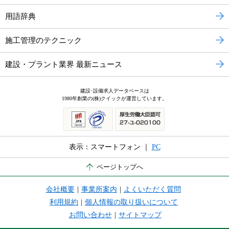
用語辞典
施工管理のテクニック
建設・プラント業界 最新ニュース
建設･設備求人データベースは
1980年創業の(株)クイックが運営しています。
表示：スマートフォン ｜
PC
ページトップへ
会社概要
|
事業所案内
|
よくいただく質問
利用規約
|
個人情報の取り扱いについて
お問い合わせ
|
サイトマップ