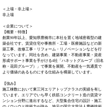
＜上場・非上場＞
非上場
＜企業について＞
【概要・特徴】
創業90年以上、愛知県豊橋市に本社を置く地域密着型の建
築会社です。賃貸住宅や事務所・工場・医療施設などの新
築工事、改修工事・リフォーム・リノベーションなどを行
なっています。同社を含め、建築事業・不動産事業・資産
形成サポート事業を手がける4社「ハネットグループ（旧名
称・花田グループ）」で事業を展開。不動産を一気通貫で
より価値のあるものにする仕組みを構築しています。
【強み】
施工棟数において東三河エリアトップクラスの実績を有し
ています。エリアでいち早く鉄筋コンクリート造の賃貸マ
ンション分野に進出するなど、大型集合住宅の設計・施工
のノウハウと技術力が強み。地元の国立大学法人豊橋技術