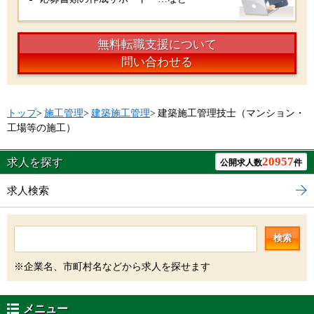
無料転職支援について
問い合わせる
トップ
>
施工管理
>
建築施工管理
>
建築施工管理技士（マンション・
工場等の施工）
20957
求人を探す
公開求人数
件
求人検索
検索
※企業名、市町村名などから求人を探せます
メニュー