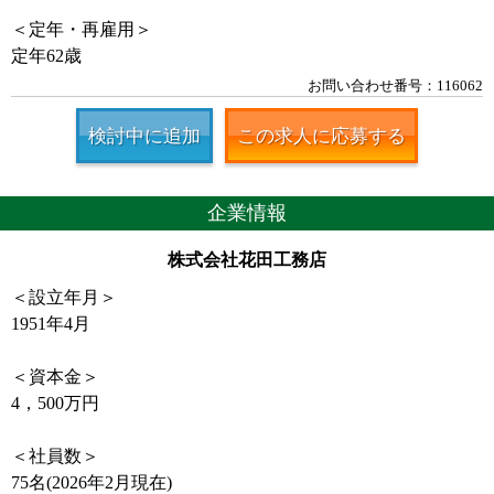
＜定年・再雇用＞
定年62歳
お問い合わせ番号：116062
検討中に追加
この求人に応募する
企業情報
株式会社花田工務店
＜設立年月＞
1951年4月
＜資本金＞
4，500万円
＜社員数＞
75名(2026年2月現在)