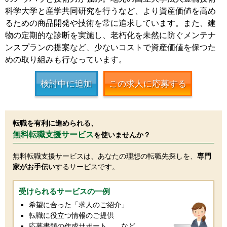
科学大学と産学共同研究を行うなど、より資産価値を高め
るための商品開発や技術を常に追求しています。また、建
物の定期的な診断を実施し、老朽化を未然に防ぐメンテナ
ンスプランの提案など、少ないコストで資産価値を保つた
めの取り組みも行なっています。
検討中に追加
この求人に応募する
転職を有利に進められる、
無料転職支援サービス
を使いませんか？
無料転職支援サービスは、あなたの理想の転職先探しを、
専門
家がお手伝い
するサービスです。
受けられるサービスの一例
希望に合った「求人のご紹介」
転職に役立つ情報のご提供
応募書類の作成サポート …など