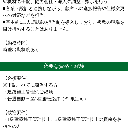
や機材の手配、協力会社・職人の調整・指示を行う。
■営業・設計と連携しながら、顧客への進捗報告や仕様変更
への対応などを担当。
■基本的に1人1現場の担当制を導入しており、複数の現場を
掛け持ちすることはありません。
【勤務時間】
時差出勤制度あり
必要な資格・経験
【必須要件】
※下記すべてに該当する方
・建築施工管理のご経験
・普通自動車第1種運転免許（AT限定可）
【歓迎要件】
・1級建築施工管理技士、2級建築施工管理技士の資格をお
持ちの方