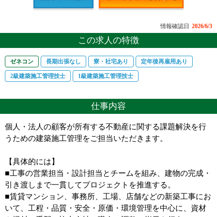
情報確認日
2026/6/3
この求人の特徴
ゼネコン
長期出張なし
寮・社宅あり
定年後再雇用あり
2級建築施工管理技士
1級建築施工管理技士
仕事内容
個人・法人の顧客が所有する不動産に関する課題解決を行
うための建築施工管理をご担当いただきます。
【具体的には】
■工事の営業担当・設計担当とチームを組み、建物の完成・
引き渡しまで一貫してプロジェクトを推進する。
■賃貸マンション、事務所、工場、店舗などの新築工事にお
いて、工程・品質・安全・原価・環境管理を中心に、資材