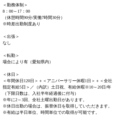
＜勤務体制＞
8：00～17：00
（休憩時間90分/実働7時間30分）
※時差出勤制度あり
＜出張＞
なし
＜転勤＞
場合により有（愛知県内）
＜休日＞
＜年間休日120日＞＋＜アニバーサリー休暇1日＞＋＜全社
指定有給5日＞／（内訳）土日祝、有給休暇※10～20日/年
（下限日数は、入社半年経過後に付与）
※年に2～3回、全社土曜出勤日があります。
※休日出勤の場合は、振替休日を取得していただきます。
※有給は半日単位、時間単位での取得が可能です。