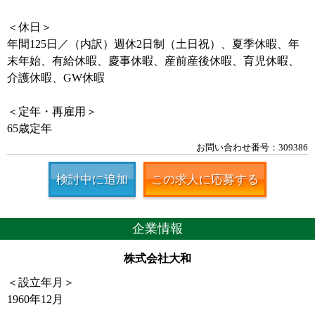
＜休日＞
年間125日／（内訳）週休2日制（土日祝）、夏季休暇、年
末年始、有給休暇、慶事休暇、産前産後休暇、育児休暇、
介護休暇、GW休暇
＜定年・再雇用＞
65歳定年
お問い合わせ番号：309386
検討中に追加
この求人に応募する
企業情報
株式会社大和
＜設立年月＞
1960年12月