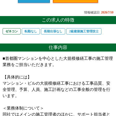
情報確認日
2026/7/10
この求人の特徴
ゼネコン
転勤なし
長期出張なし
2級建築施工管理技士
仕事内容
■首都圏マンションを中心とした大規模修繕工事の施工管理
業務をご担当いただきます。
【具体的には】
マンション・ビルの大規模修繕工事における工事品質、安
全管理、予算、人員、施工計画などの工事全般の管理を行
います。
＜業務体制について＞
同社ではメインの施工管理者のほかに、サポート担当者と