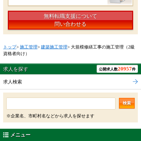
無料転職支援について
問い合わせる
トップ
>
施工管理
>
建築施工管理
>
大規模修繕工事の施工管理（2級
資格者向け）
20957
求人を探す
公開求人数
件
求人検索
検索
※企業名、市町村名などから求人を探せます
メニュー