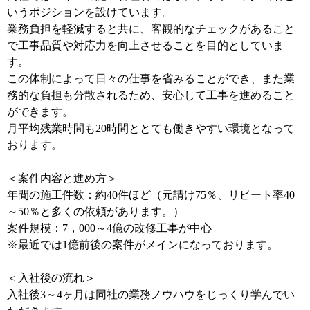
いうポジションを設けています。
業務負担を軽減すると共に、客観的なチェックがあること
で工事品質や対応力を向上させることを目的としていま
す。
この体制によって日々の仕事を省みることができ、また業
務的な負担も分散されるため、安心して工事を進めること
ができます。
月平均残業時間も20時間ととても働きやすい環境となって
おります。
＜案件内容と進め方＞
年間の施工件数：約40件ほど（元請け75％、リピート率40
～50％と多くの依頼があります。）
案件規模：7，000～4億の改修工事が中心
※最近では1億前後の案件がメインになっております。
＜入社後の流れ＞
入社後3～4ヶ月は同社の業務ノウハウをじっくり学んでい