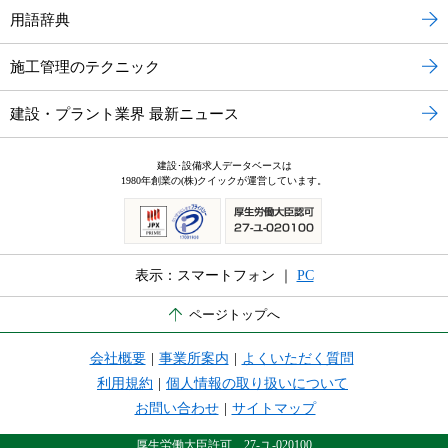
用語辞典
施工管理のテクニック
建設・プラント業界 最新ニュース
建設･設備求人データベースは
1980年創業の(株)クイックが運営しています。
表示：スマートフォン ｜
PC
ページトップへ
会社概要
|
事業所案内
|
よくいただく質問
利用規約
|
個人情報の取り扱いについて
お問い合わせ
|
サイトマップ
厚生労働大臣許可 27-ユ-020100