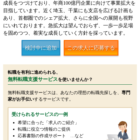
成長をつづけており、年商100億円企業に向けて事業拡大を
目指しています。近く埼玉、千葉にも支店を広げる計画も
あり、首都圏でのシェア拡大、さらに全国への展開も視野
にいれております。急拡大は望んでおらず、一歩一歩足場
を固めつつ、着実な成長していく方針を採っています。
検討中に追加
この求人に応募する
転職を有利に進められる、
無料転職支援サービス
を使いませんか？
無料転職支援サービスは、あなたの理想の転職先探しを、
専門
家がお手伝い
するサービスです。
受けられるサービスの一例
希望に合った「求人のご紹介」
転職に役立つ情報のご提供
応募書類の作成サポート …など