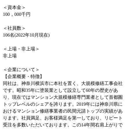
＜資本金＞
100，000千円
＜社員数＞
106名(2022年10月現在)
＜上場・非上場＞
非上場
＜企業について＞
【企業概要・特徴】
同社は、神奈川横浜市に本社を置く、大規模修繕工事会社
です。昭和35年に塗装業として設立して60年の歴史があ
り、現在ではマンション大規模修繕専門業者として首都圏
トップレベルのシェアを誇ります。2019年には神奈川県に
おけるマンション修繕事業者の民間元請トップの実績があ
ります。社員満足、お客様満足を第一しており、リピート
受注を多数いただいております。この14年間右肩上がりで