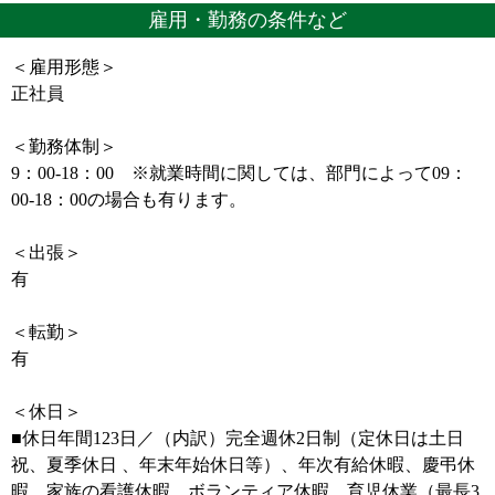
雇用・勤務の条件など
＜雇用形態＞
正社員
＜勤務体制＞
9：00-18：00 ※就業時間に関しては、部門によって09：
00-18：00の場合も有ります。
＜出張＞
有
＜転勤＞
有
＜休日＞
■休日年間123日／（内訳）完全週休2日制（定休日は土日
祝、夏季休日 、年末年始休日等）、年次有給休暇、慶弔休
暇、家族の看護休暇、ボランティア休暇、育児休業（最長3