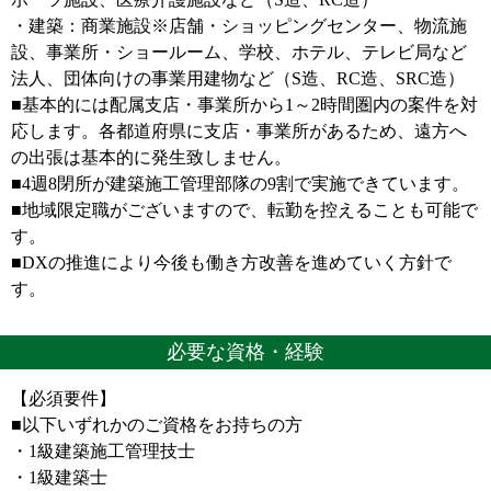
・建築：商業施設※店舗・ショッピングセンター、物流施
設、事業所・ショールーム、学校、ホテル、テレビ局など
法人、団体向けの事業用建物など（S造、RC造、SRC造）
■基本的には配属支店・事業所から1～2時間圏内の案件を対
応します。各都道府県に支店・事業所があるため、遠方へ
の出張は基本的に発生致しません。
■4週8閉所が建築施工管理部隊の9割で実施できています。
■地域限定職がございますので、転勤を控えることも可能で
す。
■DXの推進により今後も働き方改善を進めていく方針で
す。
必要な資格・経験
【必須要件】
■以下いずれかのご資格をお持ちの方
・1級建築施工管理技士
・1級建築士