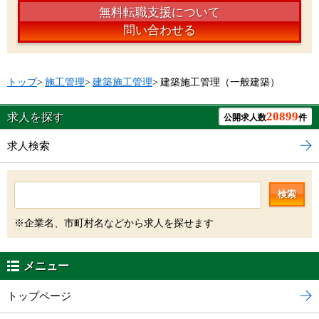
無料転職支援について
問い合わせる
トップ
>
施工管理
>
建築施工管理
>
建築施工管理（一般建築）
20899
求人を探す
公開求人数
件
求人検索
検索
※企業名、市町村名などから求人を探せます
メニュー
トップページ