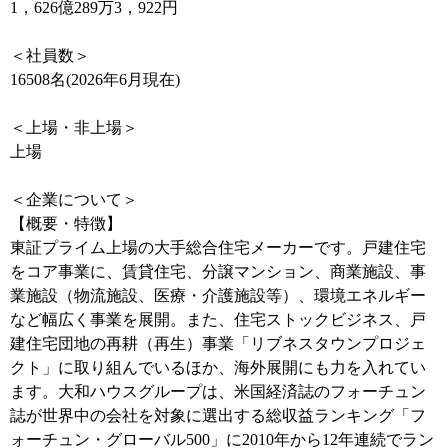
1，626億289万3，922円
＜社員数＞
16508名(2026年6月現在)
＜上場・非上場＞
上場
＜企業について＞
【概要・特徴】
東証プライム上場の大手総合住宅メーカーです。戸建住宅
をコア事業に、賃貸住宅、分譲マンション、商業施設、事
業施設（物流施設、医療・介護施設等）、環境エネルギー
など幅広く事業を展開。また、住宅ストックビジネス、戸
建住宅団地の再耕（再生）事業「リブネスタウンプロジェ
クト」に取り組んでいるほか、海外展開にも力を入れてい
ます。大和ハウスグループは、米国経済誌のフォーチュン
誌が世界中の会社を対象に選出する総収益ランキング「フ
ォーチュン・グローバル500」に2010年から12年連続でラン