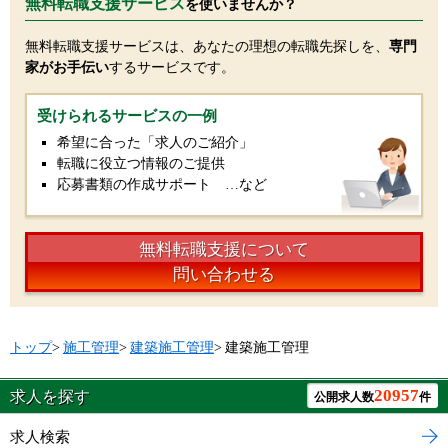
無料転職支援サービス
を使いませんか？
無料転職支援サービスは、あなたの理想の転職先探しを、
専門
家がお手伝い
するサービスです。
受けられるサービスの一例
希望に合った「求人のご紹介」
転職に役立つ情報のご提供
応募書類の作成サポート …など
無料転職支援について
問い合わせる
トップ
>
施工管理
>
建築施工管理
>
建築施工管理
20957
求人を探す
公開求人数
件
求人検索