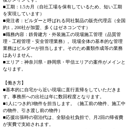
■工期：1.5カ月（自社工場を保有しているため、短い工期
を実現しています）
■発注者：ビルダーと呼ばれる同社製品の販売代理店（全国
約1，200社が加盟、多くはゼネコンです）
■職務内容：鉄骨建方・外装施工の現場施工管理（品質管
理・工程管理・安全管理業務）。現場全体の基本的な管理
業務はビルダーが担当します。そのため書類作成等の業務
はありません。
■エリア：神奈川県・静岡県・甲信エリアの案件がメインと
なります。
【働き方】
■基本的に自宅から近い現場に直行直帰をしていただきま
す。事務所への出社は年に数回程度となります。
■1人につき約3物件を担当します。（施工前の物件、施工中
の物件、引き渡し前の物件）
■応援出張時の宿泊代は、全額会社負担で、月2回の帰省費
が実費で支給されます。