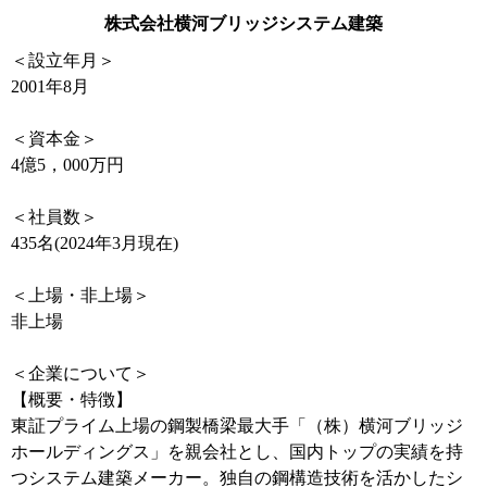
株式会社横河ブリッジシステム建築
＜設立年月＞
2001年8月
＜資本金＞
4億5，000万円
＜社員数＞
435名(2024年3月現在)
＜上場・非上場＞
非上場
＜企業について＞
【概要・特徴】
東証プライム上場の鋼製橋梁最大手「（株）横河ブリッジ
ホールディングス」を親会社とし、国内トップの実績を持
つシステム建築メーカー。独自の鋼構造技術を活かしたシ