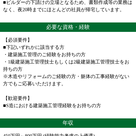
■ビルダーの下請けの立場となるため、書類作成等の業務は
なく、夜20時までにほとんどの社員が帰宅しています。
必要な資格・経験
【必須要件】
■下記いずれかに該当する方
・建築施工管理のご経験をお持ちの方
・1級建築施工管理技士もしくは2級建築施工管理技士をお
持ちの方
※木造やリフォームのご経験の方・躯体の工事経験がない
方でもご応募いただけます。
【歓迎要件】
■S造における建築施工管理経験をお持ちの方
年収
450万円～800万円 (経験能力考慮の上優遇)