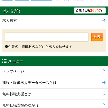
20957
求人を探す
公開求人数
件
求人検索
検索
※企業名、市町村名などから求人を探せます
メニュー
トップページ
建設・設備求人データベースとは
無料転職支援とは
無料転職支援のながれ