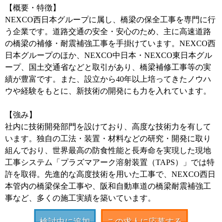
【概要・特徴】
NEXCO西日本グループに属し、橋梁の保全工事を専門に行
う企業です。道路交通の安全・安心のため、主に高速道路
の橋梁の補修・耐震補強工事を手掛けています。NEXCO西
日本グループのほか、NEXCO中日本・NEXCO東日本グル
ープ、国土交通省などと取引があり、橋梁補修工事等の実
績が豊富です。また、設立から40年以上培ってきたノウハ
ウや経験をもとに、新技術の開発にも力を入れています。
【強み】
社内に技術開発部門を設けており、高度な技術力を有して
います。独自の工法・装置・材料などの研究・開発に取り
組んでおり、世界最高の防食性能と長寿命を実現した現地
工事システム「プラズマアーク溶射装置（TAPS）」では特
許を取得。先進的な高度技術を用いた工事で、NEXCO西日
本管内の橋梁保全工事や、阪和自動車道の橋梁耐震補強工
事など、多くの施工実績を築いています。
検討中に追加
この求人に応募する