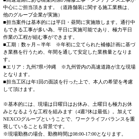
中心にご担当頂きます。（道路舗装に関する施工業務は、
他のグループ企業が実施）
■担当案件は基本的には平日・昼間に実施致します。通行中
もできる工事が多い為、平日に実施可能であり、極力平日
作業の工程が組む事ができます。
■工期：数ヶ月～半年 ※年初に立てられた補修計画に基づ
き業務を行うため、年間を通して安定した業務量となりま
す。
■エリア：九州7県+沖縄 ※九州管内の高速道路が主な現場
となります。
■担当工区は年1回の面談を行った上で、本人の希望を考慮
して頂けます。
※基本的には、現場は日曜日はお休み、土曜日も極力お休
みとなるような工程を組みます（4週7休は最低）。加えて
NEXCOグループということで、ワークライフバランスを重
視していることも背景です。
※現場勤務の場合、勤務時間は08:00-17:00となります。