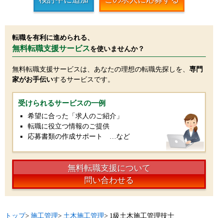
転職を有利に進められる、
無料転職支援サービス
を使いませんか？
無料転職支援サービスは、あなたの理想の転職先探しを、
専門
家がお手伝い
するサービスです。
受けられるサービスの一例
希望に合った「求人のご紹介」
転職に役立つ情報のご提供
応募書類の作成サポート …など
無料転職支援について
問い合わせる
トップ
>
施工管理
>
土木施工管理
>
1級土木施工管理技士