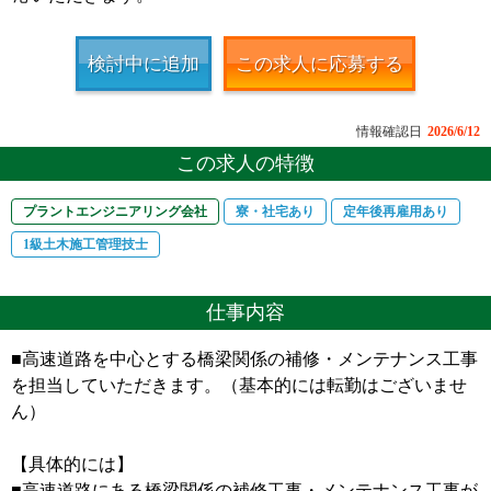
検討中に追加
この求人に応募する
情報確認日
2026/6/12
この求人の特徴
プラントエンジニアリング会社
寮・社宅あり
定年後再雇用あり
1級土木施工管理技士
仕事内容
■高速道路を中心とする橋梁関係の補修・メンテナンス工事
を担当していただきます。（基本的には転勤はございませ
ん）
【具体的には】
■高速道路にある橋梁関係の補修工事・メンテナンス工事が