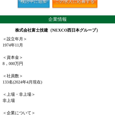
検討中に追加
この求人に応募する
企業情報
株式会社富士技建（NEXCO西日本グループ）
＜設立年月＞
1974年11月
＜資本金＞
8，000万円
＜社員数＞
133名(2024年4月現在)
＜上場・非上場＞
非上場
＜企業について＞