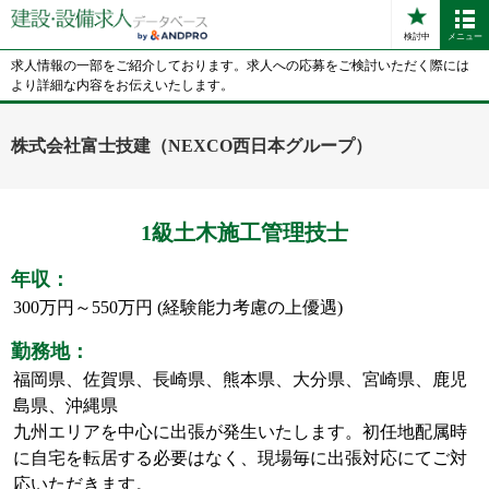
検討中
メニュー
求人情報の一部をご紹介しております。求人への応募をご検討いただく際には
より詳細な内容をお伝えいたします。
株式会社富士技建（NEXCO西日本グループ）
1級土木施工管理技士
年収：
300万円～550万円 (経験能力考慮の上優遇)
勤務地：
福岡県、佐賀県、長崎県、熊本県、大分県、宮崎県、鹿児
島県、沖縄県
九州エリアを中心に出張が発生いたします。初任地配属時
に自宅を転居する必要はなく、現場毎に出張対応にてご対
応いただきます。