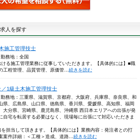
求人を探す
木施工管理技士
 勤務地：全国
おける施工管理業務に従事していただきます。【具体的には】■職
の工程管理、品質管理、原価管…
続きを読む
／1級土木施工管理技士
円 勤務地：三重県、滋賀県、京都府、大阪府、兵庫県、奈良県、和
山県、広島県、山口県、徳島県、香川県、愛媛県、高知県、福岡
、大分県、宮崎県、鹿児島県、沖縄県 西日本エリアへの出張が発
に自宅を転居する必要はなく、現場毎に出張にて対応いただきま
務を担当して頂きます。【具体的には】業務内容：発注者との打
案案件詳細：＜工種＞造成、道路…
続きを読む