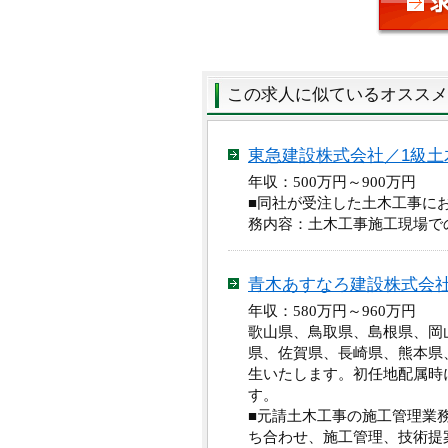
この求人に似ているオススメ
東急建設株式会社／1級土
年収：500万円～900万円
■同社が受注した土木工事に
務内容：土木工事施工現場で
青木あすなろ建設株式会社
年収：580万円～960万
歌山県、鳥取県、島根県、岡
県、佐賀県、長崎県、熊本県
生いたします。初任地配属時
す。
■元請土木工事の施工管理業
ち合わせ、施工管理、技術提