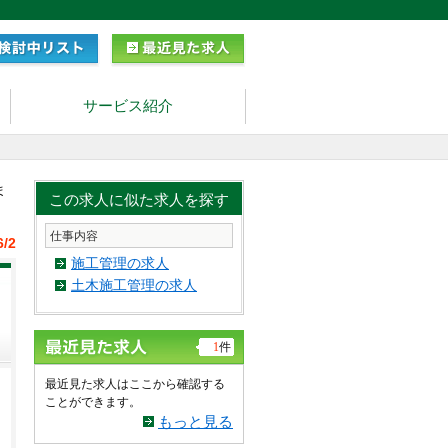
サービス紹介
ま
この求人に似た求人を探す
仕事内容
6/2
施工管理の求人
土木施工管理の求人
1
件
最近見た求人はここから確認する
ことができます。
もっと見る