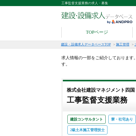
工事監督支援業務の求人・募集
TOPページ
建設・設備求人データベースTOP
>
施工管理
>
求人情報の一部をご紹介しております
す。
株式会社建設マネジメント四国
工事監督支援業務
建設コンサルタント
寮・社宅あり
2級土木施工管理技士