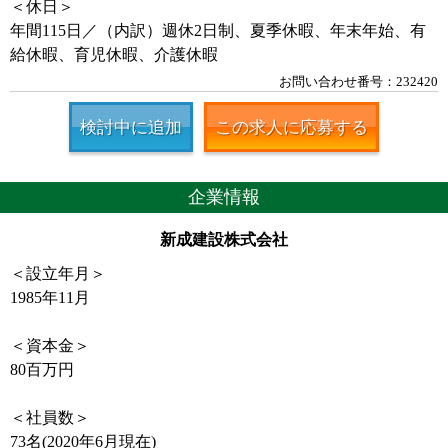
＜休日＞
年間115日／（内訳）週休2日制、夏季休暇、年末年始、有
給休暇、育児休暇、介護休暇
お問い合わせ番号：232420
検討中に追加
この求人に応募する
企業情報
新成建設株式会社
＜設立年月＞
1985年11月
＜資本金＞
80百万円
＜社員数＞
73名(2020年6月現在)