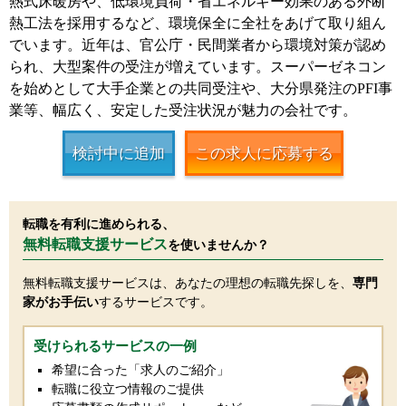
熱式床暖房や、低環境負荷・省エネルギー効果のある外断
熱工法を採用するなど、環境保全に全社をあげて取り組ん
でいます。近年は、官公庁・民間業者から環境対策が認め
られ、大型案件の受注が増えています。スーパーゼネコン
を始めとして大手企業との共同受注や、大分県発注のPFI事
業等、幅広く、安定した受注状況が魅力の会社です。
検討中に追加
この求人に応募する
転職を有利に進められる、
無料転職支援サービス
を使いませんか？
無料転職支援サービスは、あなたの理想の転職先探しを、
専門
家がお手伝い
するサービスです。
受けられるサービスの一例
希望に合った「求人のご紹介」
転職に役立つ情報のご提供