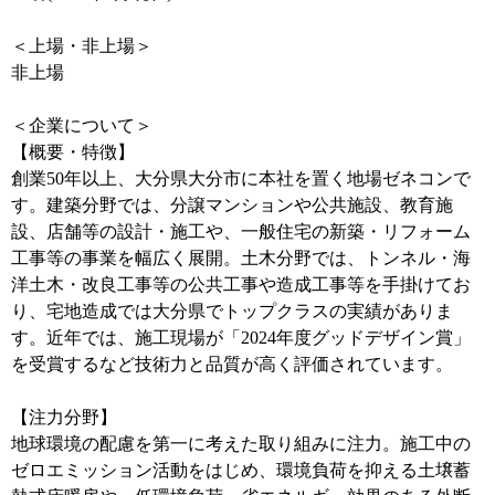
＜上場・非上場＞
非上場
＜企業について＞
【概要・特徴】
創業50年以上、大分県大分市に本社を置く地場ゼネコンで
す。建築分野では、分譲マンションや公共施設、教育施
設、店舗等の設計・施工や、一般住宅の新築・リフォーム
工事等の事業を幅広く展開。土木分野では、トンネル・海
洋土木・改良工事等の公共工事や造成工事等を手掛けてお
り、宅地造成では大分県でトップクラスの実績がありま
す。近年では、施工現場が「2024年度グッドデザイン賞」
を受賞するなど技術力と品質が高く評価されています。
【注力分野】
地球環境の配慮を第一に考えた取り組みに注力。施工中の
ゼロエミッション活動をはじめ、環境負荷を抑える土壌蓄