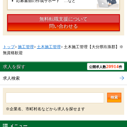
応募書類の作成サポート …など
無料転職支援について
問い合わせる
トップ
>
施工管理
>
土木施工管理
>
土木施工管理【大分県玖珠郡】※
無資格歓迎
20914
求人を探す
公開求人数
件
求人検索
検索
※企業名、市町村名などから求人を探せます
メニュー