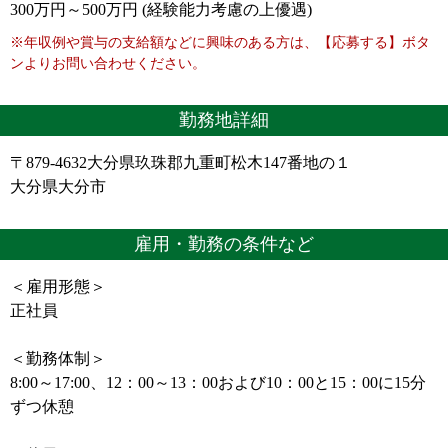
300万円～500万円 (経験能力考慮の上優遇)
※年収例や賞与の支給額などに興味のある方は、【応募する】ボタ
ンよりお問い合わせください。
勤務地詳細
〒879-4632大分県玖珠郡九重町松木147番地の１
大分県大分市
雇用・勤務の条件など
＜雇用形態＞
正社員
＜勤務体制＞
8:00～17:00、12：00～13：00および10：00と15：00に15分
ずつ休憩