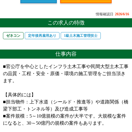
情報確認日
2026/6/16
この求人の特徴
ゼネコン
定年後再雇用あり
1級土木施工管理技士
仕事内容
■官公庁を中心としたインフラ土木工事や民間大型土木工事
の品質・工程・安全・原価・環境の施工管理をご担当頂き
ます。
【具体的には】
■担当物件：上下水道（シールド・推進等）や道路関係（橋
梁下部工・トンネル等）及び造成工事等
■案件規模：5～10億規模の案件が大半です。大規模な案件
になると、30～50億円の規模の案件もあります。