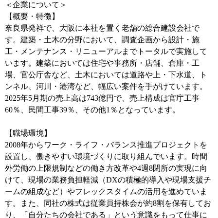
＜企業について＞
【概要・特徴】
奈良県発祥で、大阪に本社を置く老舗の総合建設会社で
す。建築・土木の分野において、調査企画から設計・施
工・メンテナンス・リニューアルまでトータルで実施して
います。建築においては住宅や事務所・店舗、倉庫・工
場、官公庁舎など、土木においては道路や上・下水道、ト
ンネル、河川・港湾など、幅広い案件を手がけています。
2025年5月期の売上高は743億円で、売上構成は官庁工事
60％、民間工事39％、その他1％となっています。
【職場環境】
2008年からワーク・ライフ・バランス推進プロジェクトを
設置し、働きやすい環境づくりに取り組んでいます。時間
外労働の上限規制などの働き方改革や4週8閉所の実現に向
けて、現場の業務負担軽減（DXの積極的導入や現場支援チ
ームの組成など）やフレックスタイムの活用を進めていま
す。また、同社の株式は従業員持株会が約8割を保有してお
り、「自分たちの会社である」という意識をもって仕事に