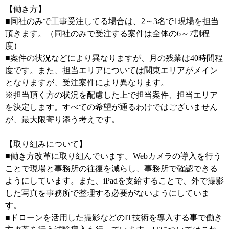
【働き方】
■同社のみで工事受注してる場合は、2～3名で1現場を担当
頂きます。（同社のみで受注する案件は全体の6～7割程
度）
■案件の状況などにより異なりますが、月の残業は40時間程
度です。また、担当エリアについては関東エリアがメイン
となりますが、受注案件により異なります。
※担当頂く方の状況を配慮した上で担当案件、担当エリア
を決定します。すべての希望が通るわけではございません
が、最大限寄り添う考えです。
【取り組みについて】
■働き方改革に取り組んでいます。Webカメラの導入を行う
ことで現場と事務所の往復を減らし、事務所で確認できる
ようにしています。また、iPadを支給することで、外で撮影
した写真を事務所で整理する必要がないようにしていま
す。
■ドローンを活用した撮影などのIT技術を導入する事で働き