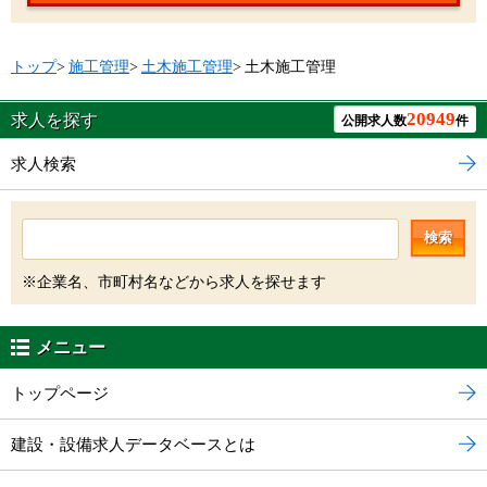
トップ
>
施工管理
>
土木施工管理
>
土木施工管理
20949
求人を探す
公開求人数
件
求人検索
検索
※企業名、市町村名などから求人を探せます
メニュー
トップページ
建設・設備求人データベースとは