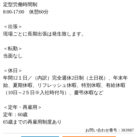
定型労働時間制
8:00-17:00 休憩60分
＜出張＞
現場ごとに長期出張は発生致します。
＜転勤＞
当面なし
＜休日＞
年間12１日／（内訳）完全週休2日制（土日祝）、年末年
始、夏期休暇、リフレッシュ休暇、特別休暇、有給休暇
（10日～2５日※入社時付与）、慶弔休暇など
＜定年・再雇用＞
定年：60歳
65歳までの再雇用制度あり
お問い合わせ番号：383987