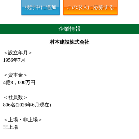
検討中に追加
この求人に応募する
企業情報
村本建設株式会社
＜設立年月＞
1956年7月
＜資本金＞
4億8，000万円
＜社員数＞
806名(2026年6月現在)
＜上場・非上場＞
非上場