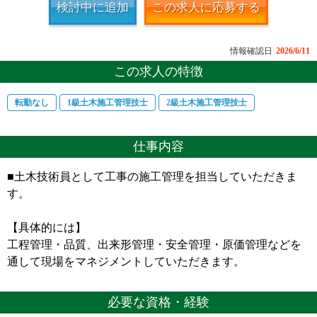
検討中に追加
この求人に応募する
情報確認日
2026/6/11
この求人の特徴
転勤なし
1級土木施工管理技士
2級土木施工管理技士
仕事内容
■土木技術員として工事の施工管理を担当していただきま
す。
【具体的には】
工程管理・品質、出来形管理・安全管理・原価管理などを
通して現場をマネジメントしていただきます。
必要な資格・経験