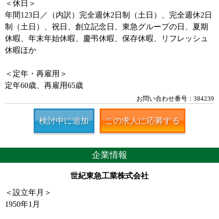
＜休日＞
年間123日／（内訳）完全週休2日制（土日）、完全週休2日
制（土日）、祝日、創立記念日、東急グループの日、夏期
休暇、年末年始休暇、慶弔休暇、保存休暇、リフレッシュ
休暇ほか
＜定年・再雇用＞
定年60歳、再雇用65歳
お問い合わせ番号：384239
検討中に追加
この求人に応募する
企業情報
世紀東急工業株式会社
＜設立年月＞
1950年1月