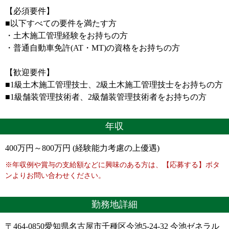
【必須要件】
■以下すべての要件を満たす方
・土木施工管理経験をお持ちの方
・普通自動車免許(AT・MT)の資格をお持ちの方
【歓迎要件】
■1級土木施工管理技士、2級土木施工管理技士をお持ちの方
■1級舗装管理技術者、2級舗装管理技術者をお持ちの方
年収
400万円～800万円 (経験能力考慮の上優遇)
※年収例や賞与の支給額などに興味のある方は、【応募する】ボタ
ンよりお問い合わせください。
勤務地詳細
〒464-0850愛知県名古屋市千種区今池5-24-32 今池ゼネラル