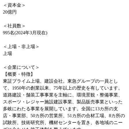
＜資本金＞
20億円
＜社員数＞
995名(2024年3月現在)
＜上場・非上場＞
上場
＜企業について＞
【概要・特徴】
東証プライム上場、建設会社。東急グループの一員とし
て、1950年の創業以来、75年以上の歴史を有しています。
道路建設・舗装工事事業を主軸に、環境景観・整備事業、
スポーツ・レジャー施設建設事業、製品販売事業といった
多岐にわたる事業を展開しています。全国に13カ所の支
店・事業部、50カ所の営業所、51カ所の合材工場、8カ所の
試験所、技術研究所、機材センターを置き、各地域のニー