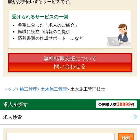
家がお手伝い
するサービスです。
受けられるサービスの一例
希望に合った「求人のご紹介」
転職に役立つ情報のご提供
応募書類の作成サポート …など
無料転職支援について
問い合わせる
トップ
>
施工管理
>
土木施工管理
>
土木施工管理技士
20899
求人を探す
公開求人数
件
求人検索
検索