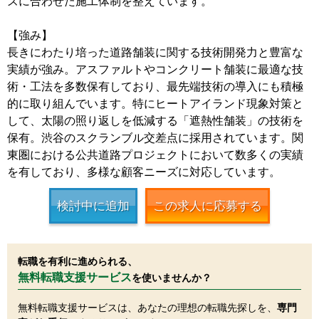
ズに合わせた施工体制を整えています。
【強み】
長きにわたり培った道路舗装に関する技術開発力と豊富な
実績が強み。アスファルトやコンクリート舗装に最適な技
術・工法を多数保有しており、最先端技術の導入にも積極
的に取り組んでいます。特にヒートアイランド現象対策と
して、太陽の照り返しを低減する「遮熱性舗装」の技術を
保有。渋谷のスクランブル交差点に採用されています。関
東圏における公共道路プロジェクトにおいて数多くの実績
を有しており、多様な顧客ニーズに対応しています。
検討中に追加
この求人に応募する
転職を有利に進められる、
無料転職支援サービス
を使いませんか？
無料転職支援サービスは、あなたの理想の転職先探しを、
専門