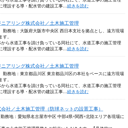
体から水道工事を請け負っている同社にて、水道工事の施工管理
に埋設する導・配水管の建設工事…
続きを読む
ジニアリング株式会社／土木施工管理
円 勤務地：大阪府大阪市中央区 西日本支社を拠点とし、遠方現場
ます。
体から水道工事を請け負っている同社にて、水道工事の施工管理
に埋設する導・配水管の建設工事…
続きを読む
ジニアリング株式会社／土木施工管理
円 勤務地：東京都品川区 東京都品川区の本社をベースに遠方現場
ます。
体から水道工事を請け負っている同社にて、水道工事の施工管理
に埋設する導・配水管の建設工事…
続きを読む
式会社／土木施工管理（防球ネットの設置工事）
 勤務地：愛知県名古屋市中区 中部4県+関西+北陸エリア各現場に