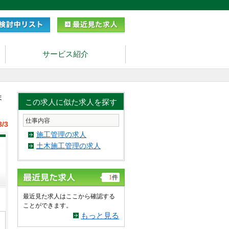
サービス紹介
ま
この求人に似た求人を探す
仕事内容
8/3
施工管理の求人
土木施工管理の求人
1
件
最近見た求人はここから確認する
ことができます。
もっと見る