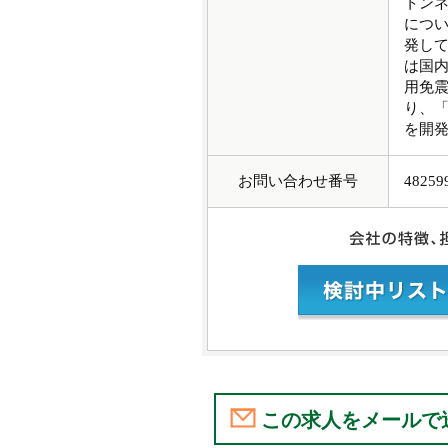
トン
につい
発し
は国内
用免震
り、
を開
お問い合わせ番号
48259
この求人をメールで