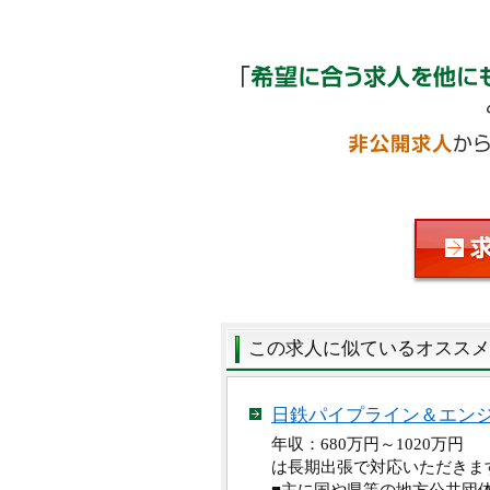
この求人に似ているオススメ
日鉄パイプライン＆エン
年収：680万円～1020万
は長期出張で対応いただきま