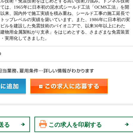
ネル技術・免震技術をはじめとする高い技術力強み。トンネル技術
ては、1965年に日本初の泥水式シールド工法「OCMS工法」を開
て以来、国内外で施工実績を積み重ね、シールド工事の施工延長で
トップレベルの実績を築いています。また、1986年に日本初の実
ビルを建設した免震技術のパイオニアで、以来30年以上にわた
「建物用金属製転がり支承」をはじめとする、さまざまな免震装置
発・実用化してきました。
9
送る
この求人を印刷する