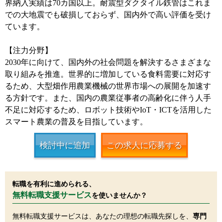
界納入実績は70カ国以上。耐震型ダクタイル鉄管はこれま
での大地震でも破損しておらず、国内外で高い評価を受け
ています。
【注力分野】
2030年に向けて、国内外の社会問題を解決するさまざまな
取り組みを推進。世界的に増加している食料需要に対応す
るため、大型畑作用農業機械の世界市場への展開を加速す
る方針です。また、国内の農業従事者の高齢化に伴う人手
不足に対応するため、ロボット技術やIoT・ICTを活用した
スマート農業の普及を目指しています。
検討中に追加
この求人に応募する
転職を有利に進められる、
無料転職支援サービス
を使いませんか？
無料転職支援サービスは、あなたの理想の転職先探しを、
専門