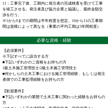
11：工事完了後、工期内に発注者の完成検査を受けて工事
を竣工させる。発注者及び協力企業と協議し、最終金額交
渉を行う。
※1から9までの期間は半年程度を想定。10から11の工事期
間は規模によって異なる（事業の平均工期は5年間程度）
必要な資格・経験
【必須要件】
※下記すべてに該当する方
■下記いずれかのご資格をお持ちの方
1級土木施工管理技士/2級土木施工管理技士
■何かしらの土木工事における施工管理経験、もしくは発注
者側での工事監理経験をお持ちの方
【歓迎要件】
■下記いずれかの業態で土木工事に関わった経験をお持ちの
方