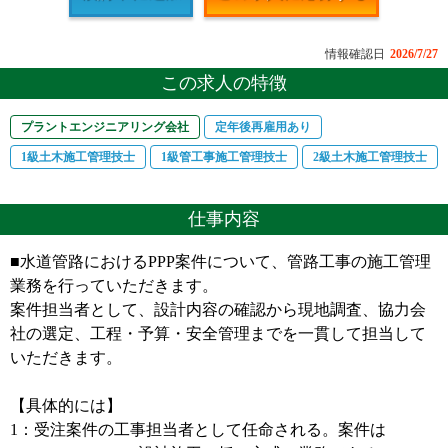
情報確認日
2026/7/27
この求人の特徴
プラントエンジニアリング会社
定年後再雇用あり
1級土木施工管理技士
1級管工事施工管理技士
2級土木施工管理技士
仕事内容
■水道管路におけるPPP案件について、管路工事の施工管理
業務を行っていただきます。
案件担当者として、設計内容の確認から現地調査、協力会
社の選定、工程・予算・安全管理までを一貫して担当して
いただきます。
【具体的には】
1：受注案件の工事担当者として任命される。案件は