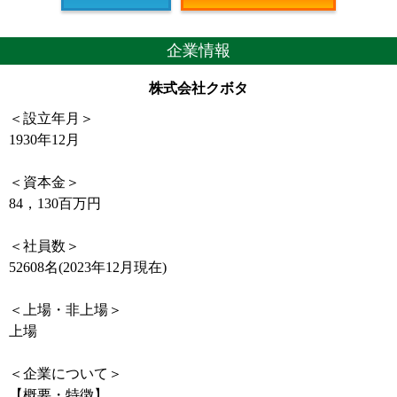
企業情報
株式会社クボタ
＜設立年月＞
1930年12月
＜資本金＞
84，130百万円
＜社員数＞
52608名(2023年12月現在)
＜上場・非上場＞
上場
＜企業について＞
【概要・特徴】