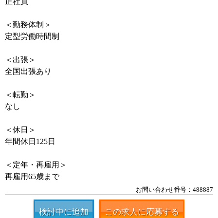
正社員
＜勤務体制＞
定型労働時間制
＜出張＞
全国出張あり
＜転勤＞
なし
＜休日＞
年間休日125日
＜定年・再雇用＞
再雇用65歳まで
お問い合わせ番号：488887
検討中に追加
この求人に応募する