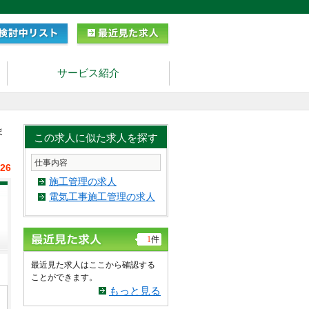
サービス紹介
ま
この求人に似た求人を探す
仕事内容
/26
施工管理の求人
電気工事施工管理の求人
1
件
最近見た求人はここから確認する
ことができます。
もっと見る