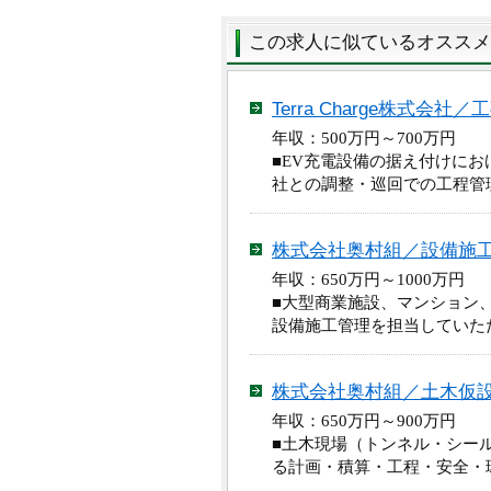
この求人に似ているオススメ
Terra Charge株式会
年収：500万円～700万円
■EV充電設備の据え付けに
社との調整・巡回での工程管
株式会社奥村組／設備施
年収：650万円～1000万
■大型商業施設、マンション
設備施工管理を担当していた
株式会社奥村組／土木仮
年収：650万円～900万
■土木現場（トンネル・シー
る計画・積算・工程・安全・