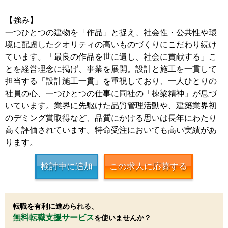
【強み】
一つひとつの建物を「作品」と捉え、社会性・公共性や環
境に配慮したクオリティの高いものづくりにこだわり続け
ています。「最良の作品を世に遺し、社会に貢献する」こ
とを経営理念に掲げ、事業を展開。設計と施工を一貫して
担当する「設計施工一貫」を重視しており、一人ひとりの
社員の心、一つひとつの仕事に同社の「棟梁精神」が息づ
いています。業界に先駆けた品質管理活動や、建築業界初
のデミング賞取得など、品質にかける思いは長年にわたり
高く評価されています。特命受注においても高い実績があ
ります。
検討中に追加
この求人に応募する
転職を有利に進められる、
無料転職支援サービス
を使いませんか？