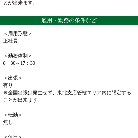
とが出来ます。
雇用・勤務の条件など
＜雇用形態＞
正社員
＜勤務体制＞
8：30～17：30
＜出張＞
有り
※全国出張は発生せず、東北支店管轄エリア内に限定する
ことが出来ます。
＜転勤＞
無し
＜休日＞