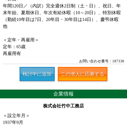
年間120日／（内訳）完全週休2日制（土・日）、祝日、年
末年始、夏期休日、年次有給休暇（10～20日）、特別休暇
（勤続10年目は7日、20年目・30年目は14日）、慶弔休暇
他
＜定年・再雇用＞
定年：65歳
再雇用有
お問い合わせ番号：187338
検討中に追加
この求人に応募する
企業情報
株式会社竹中工務店
＜設立年月＞
1937年9月