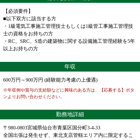
【必須要件】
■以下双方に該当する方
・1級電気工事施工管理技士もしくは1級管工事施工管理技
士の資格をお持ちの方
・RC、SRC、S造の建築物に関する設備施工管理経験を5年
以上お持ちの方
年収
600万円～900万円 (経験能力考慮の上優遇)
※年収例や賞与の支給額などに興味のある方は、【応募する】ボタ
ンよりお問い合わせください。
勤務地詳細
〒980-0803宮城県仙台市青葉区国分町3-4-33
全国出張は発生せず、東北支店管轄エリア内に限定するこ