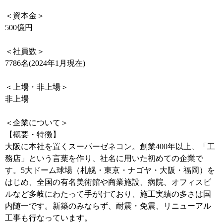
＜資本金＞
500億円
＜社員数＞
7786名(2024年1月現在)
＜上場・非上場＞
非上場
＜企業について＞
【概要・特徴】
大阪に本社を置くスーパーゼネコン。創業400年以上、「工
務店」という言葉を作り、社名に用いた初めての企業で
す。5大ドーム球場（札幌・東京・ナゴヤ・大阪・福岡）を
はじめ、全国の有名美術館や商業施設、病院、オフィスビ
ルなど多岐にわたって手がけており、施工実績の多さは国
内随一です。新築のみならず、耐震・免震、リニューアル
工事も行なっています。