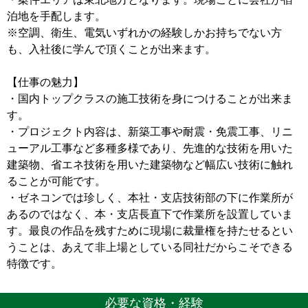
泊地を手配します。
※空調、衛生、電気いずれかの経験しかお持ちでない方
も、入社後に学んで頂くことが出来ます。
【仕事の魅力】
・国内トップクラスの施工技術を身につけることが出来ま
す。
・プロジェクト内容は、新築工事や耐震・免震工事、リニ
ューアル工事など多種多様であり、先進的な技術を用いた
建築物、省エネ技術を用いた建築物など幅広い技術に触れ
ることが可能です。
・ゼネコンでは珍しく、本社・支店技術部の下に作業所が
あるのではなく、本・支店長直下で作業所を設置していま
す。最良の作品を残すために現場に裁量権を持たせるとい
うことは、あえて非上場としている同社だからこそできる
特徴です。
必要な資格・経験