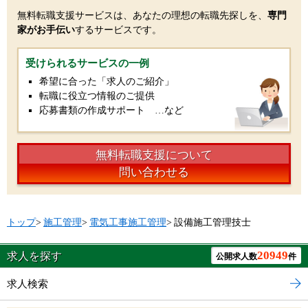
無料転職支援サービスは、あなたの理想の転職先探しを、
専門
家がお手伝い
するサービスです。
受けられるサービスの一例
希望に合った「求人のご紹介」
転職に役立つ情報のご提供
応募書類の作成サポート …など
無料転職支援について
問い合わせる
トップ
>
施工管理
>
電気工事施工管理
>
設備施工管理技士
20949
求人を探す
公開求人数
件
求人検索