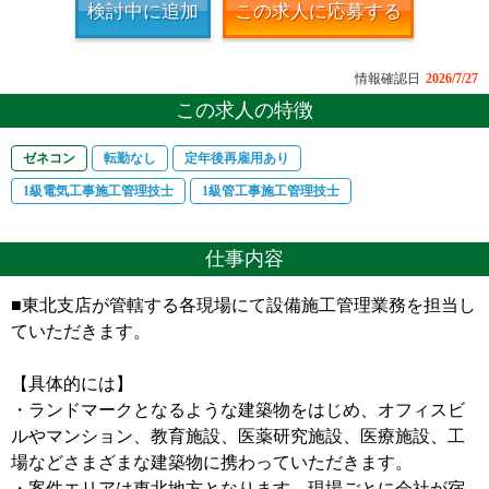
検討中に追加
この求人に応募する
情報確認日
2026/7/27
この求人の特徴
ゼネコン
転勤なし
定年後再雇用あり
1級電気工事施工管理技士
1級管工事施工管理技士
仕事内容
■東北支店が管轄する各現場にて設備施工管理業務を担当し
ていただきます。
【具体的には】
・ランドマークとなるような建築物をはじめ、オフィスビ
ルやマンション、教育施設、医薬研究施設、医療施設、工
場などさまざまな建築物に携わっていただきます。
・案件エリアは東北地方となります。現場ごとに会社が宿