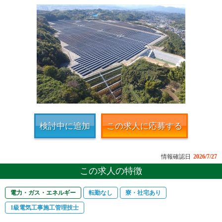
検討中に追加
この求人に応募する
情報確認日
2026/7/27
この求人の特徴
電力・ガス・エネルギー
転勤なし
寮・社宅あり
1級電気工事施工管理技士