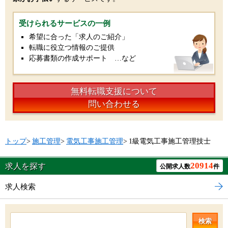
受けられるサービスの一例
希望に合った「求人のご紹介」
転職に役立つ情報のご提供
応募書類の作成サポート …など
無料転職支援について
問い合わせる
トップ
>
施工管理
>
電気工事施工管理
>
1級電気工事施工管理技士
20914
求人を探す
公開求人数
件
求人検索
検索