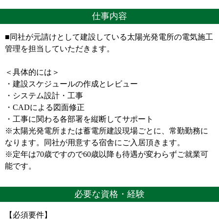
仕事内容
■同社が元請けとして建設している太陽光発電所の電気施工
管理を担当していただきます。
＜具体的には＞
・建設スケジュールの作成とレビュー
・システム設計・工事
・CADによる図面修正
・工事に関わる各部署を縦断してサポート
※太陽光発電所または蓄電所建設現場ごとに、常勤勤務に
なります。同社が用意する宿舎にご入居頂きます。
※定年は70歳ですので60歳以降も待遇が変わらずご就業可
能です。
必要な資格・経験
【必須要件】