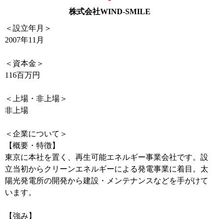
株式会社WIND-SMILE
＜設立年月＞
2007年11月
＜資本金＞
116百万円
＜上場・非上場＞
非上場
＜企業について＞
【概要・特徴】
東京に本社を置く、再生可能エネルギー事業会社です。設
立当初からクリーンエネルギーによる発電事業に着目。太
陽光発電所の開発から建設・メンテナンスなどを手がけて
います。
【強み】