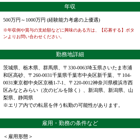
年収
500万円～1000万円 (経験能力考慮の上優遇)
※年収例や賞与の支給額などに興味のある方は、【応募する】ボタ
ンよりお問い合わせください。
勤務地詳細
茨城県、栃木県、群馬県、〒330-0063埼玉県さいたま市浦
和区高砂、〒260-0031千葉県千葉市中央区新千葉、〒104-
0031東京都中央区京橋1-7-1、〒220-0012神奈川県横浜市西
区みなとみらい（次のビルを除く）、新潟県、新潟県、山
梨県、静岡県
※エリア内での転居を伴う転勤の可能性があります。
雇用・勤務の条件など
＜雇用形態＞