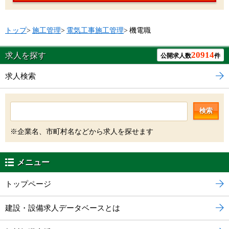
トップ
>
施工管理
>
電気工事施工管理
>
機電職
20914
求人を探す
公開求人数
件
求人検索
検索
※企業名、市町村名などから求人を探せます
メニュー
トップページ
建設・設備求人データベースとは