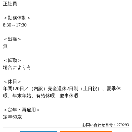
正社員
＜勤務体制＞
8:30～17:30
＜出張＞
無
＜転勤＞
場合により有
＜休日＞
年間120日／（内訳）完全週休2日制（土日祝）、夏季休
暇、年末年始、有給休暇、慶事休暇
＜定年・再雇用＞
定年60歳
お問い合わせ番号：279293