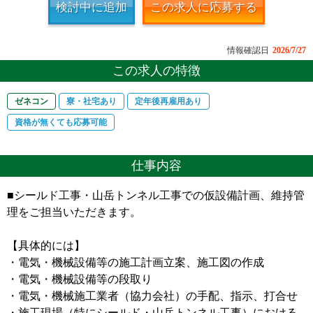
検討中に追加
この求人に応募する
情報確認日
2026/7/27
この求人の特徴
ゼネコン
寮・社宅あり
定年後再雇用あり
資格が無くても応募可能
仕事内容
■シールド工事・山岳トンネル工事での仮設備計画、維持管
理をご担当いただきます。
【具体的には】
・電気・機械設備等の施工計画立案、施工図の作成
・電気・機械設備等の段取り
・電気・機械施工業者（協力会社）の手配、指示、打合せ
・施工現場（特にシールド・山岳トンネル工事）における