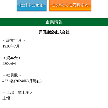
検討中に追加
この求人に応募する
企業情報
戸田建設株式会社
＜設立年月＞
1936年7月
＜資本金＞
230億円
＜社員数＞
4231名(2024年3月現在)
＜上場・非上場＞
上場