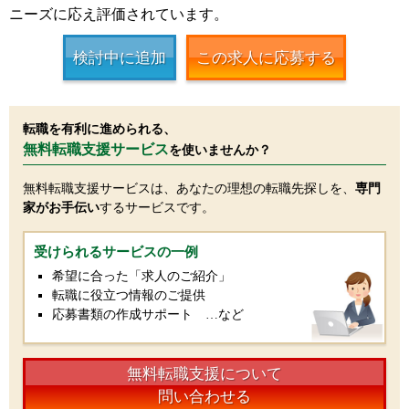
ニーズに応え評価されています。
検討中に追加
この求人に応募する
転職を有利に進められる、
無料転職支援サービス
を使いませんか？
無料転職支援サービスは、あなたの理想の転職先探しを、
専門
家がお手伝い
するサービスです。
受けられるサービスの一例
希望に合った「求人のご紹介」
転職に役立つ情報のご提供
応募書類の作成サポート …など
無料転職支援について
問い合わせる