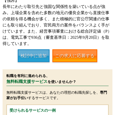
【強み】
長年にわたり取引先と強固な関係性を築いている点が強
み。上場企業を含めた多数の地元の優良企業から直接仕事
の依頼を得る機会が多く、また積極的に官公庁関連の仕事
にも取り組んでおり、官民両方の案件をバランスよく手が
けています。また、経営事項審査における総合評定値（P）
は、電気工事で936点（審査基準日：2025年9月20日）を取
得しています。
検討中に追加
この求人に応募する
転職を有利に進められる、
無料転職支援サービス
を使いませんか？
無料転職支援サービスは、あなたの理想の転職先探しを、
専門
家がお手伝い
するサービスです。
受けられるサービスの一例