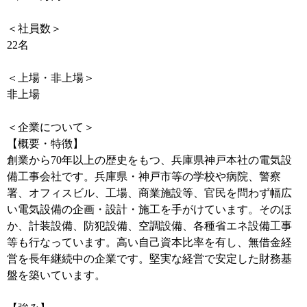
＜社員数＞
22名
＜上場・非上場＞
非上場
＜企業について＞
【概要・特徴】
創業から70年以上の歴史をもつ、兵庫県神戸本社の電気設
備工事会社です。兵庫県・神戸市等の学校や病院、警察
署、オフィスビル、工場、商業施設等、官民を問わず幅広
い電気設備の企画・設計・施工を手がけています。そのほ
か、計装設備、防犯設備、空調設備、各種省エネ設備工事
等も行なっています。高い自己資本比率を有し、無借金経
営を長年継続中の企業です。堅実な経営で安定した財務基
盤を築いています。