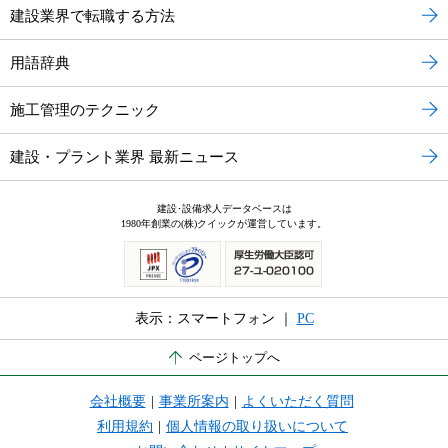
建設業界で転職する方法
用語辞典
施工管理のテクニック
建設・プラント業界 最新ニュース
建設･設備求人データベースは
1980年創業の(株)クイックが運営しています。
表示：スマートフォン ｜
PC
ページトップへ
会社概要
|
事業所案内
|
よくいただく質問
利用規約
|
個人情報の取り扱いについて