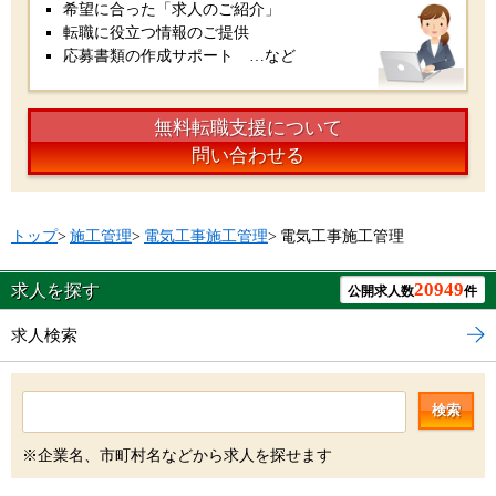
希望に合った「求人のご紹介」
転職に役立つ情報のご提供
応募書類の作成サポート …など
無料転職支援について
問い合わせる
トップ
>
施工管理
>
電気工事施工管理
>
電気工事施工管理
20949
求人を探す
公開求人数
件
求人検索
検索
※企業名、市町村名などから求人を探せます