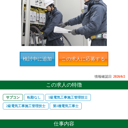
検討中に追加
この求人に応募する
情報確認日
2026/6/2
この求人の特徴
サブコン
転勤なし
1級電気工事施工管理技士
2級電気工事施工管理技士
第1種電気工事士
仕事内容