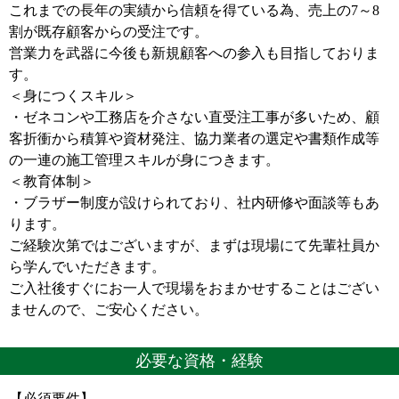
これまでの長年の実績から信頼を得ている為、売上の7～8
割が既存顧客からの受注です。
営業力を武器に今後も新規顧客への参入も目指しておりま
す。
＜身につくスキル＞
・ゼネコンや工務店を介さない直受注工事が多いため、顧
客折衝から積算や資材発注、協力業者の選定や書類作成等
の一連の施工管理スキルが身につきます。
＜教育体制＞
・ブラザー制度が設けられており、社内研修や面談等もあ
ります。
ご経験次第ではございますが、まずは現場にて先輩社員か
ら学んでいただきます。
ご入社後すぐにお一人で現場をおまかせすることはござい
ませんので、ご安心ください。
必要な資格・経験
【必須要件】